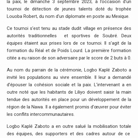
la paix, le dimanche 3 septembre 2023, à l’occasion d’un
tournoi de détection de jeunes talents doté du trophée
Louoba Robert, du nom d’un diplomate en poste au Mexique.
Ce tournoi s’est tenu au stade dudit village en présence des
autorités traditionnelles et sportives de Soubré. Deux
équipes étaient aux prises lors de ce tournoi. Il s’agit de la
formation du Réal et de Poids Lourd. La première formation
citée a eu raison de son adversaire par le score de 2 buts à 0.
Au nom du parrain de la cérémonie, Logbo Kaplé Zaboto a
invité les populations au vivre ensemble. Il leur a demandé
d’épouser la cohésion sociale et la paix. L’intervenant a en
outre noté que les habitants de Liliyo doivent saisir la main
tendue des autorités en place pour un développement de la
région de la Nawa. Il a également promis d’œuvrer pour éviter
les conflits intercommunautaires.
Logbo Kaplé Zaboto a en outre salué la mobilisation totale
des équipes, des supporters et des cadres autour de ce