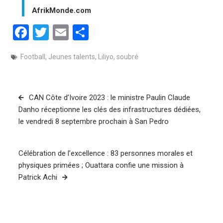
AfrikMonde.com
Facebook
Twitter
Email
Partager
Football
,
Jeunes talents
,
Liliyo
,
soubré
Navigation
CAN Côte d’Ivoire 2023 : le ministre Paulin Claude
de
Danho réceptionne les clés des infrastructures dédiées,
le vendredi 8 septembre prochain à San Pedro
l’article
Célébration de l’excellence : 83 personnes morales et
physiques primées ; Ouattara confie une mission à
Patrick Achi