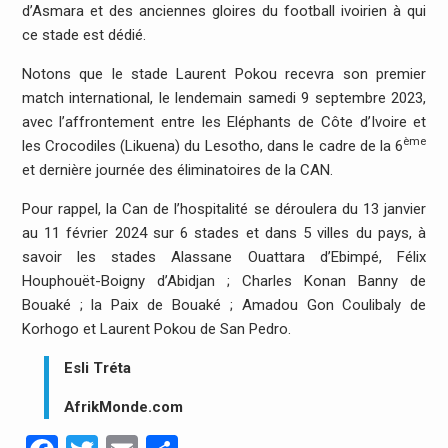
d’Asmara et des anciennes gloires du football ivoirien à qui
ce stade est dédié.
Notons que le stade Laurent Pokou recevra son premier
match international, le lendemain samedi 9 septembre 2023,
avec l’affrontement entre les Eléphants de Côte d’Ivoire et
ème
les Crocodiles (Likuena) du Lesotho, dans le cadre de la 6
et dernière journée des éliminatoires de la CAN.
Pour rappel, la Can de l’hospitalité se déroulera du 13 janvier
au 11 février 2024 sur 6 stades et dans 5 villes du pays, à
savoir les stades Alassane Ouattara d’Ebimpé, Félix
Houphouët-Boigny d’Abidjan ; Charles Konan Banny de
Bouaké ; la Paix de Bouaké ; Amadou Gon Coulibaly de
Korhogo et Laurent Pokou de San Pedro.
Esli Tréta
AfrikMonde.com