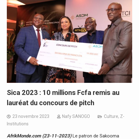
Sica 2023 : 10 millions Fcfa remis au
lauréat du concours de pitch
23 novembre 2023
Nafy SANOGO
Culture
,
Z-
Institutions
AfrikMonde.com (23-11-2023)
Le patron de Sakooma