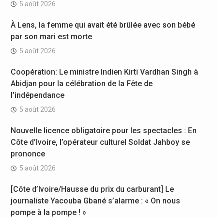
5 août 2026
À Lens, la femme qui avait été brûlée avec son bébé
par son mari est morte
5 août 2026
Coopération: Le ministre Indien Kirti Vardhan Singh à
Abidjan pour la célébration de la Fête de
l’indépendance
5 août 2026
Nouvelle licence obligatoire pour les spectacles : En
Côte d’Ivoire, l’opérateur culturel Soldat Jahboy se
prononce
5 août 2026
[Côte d’Ivoire/Hausse du prix du carburant] Le
journaliste Yacouba Gbané s’alarme : « On nous
pompe à la pompe ! »