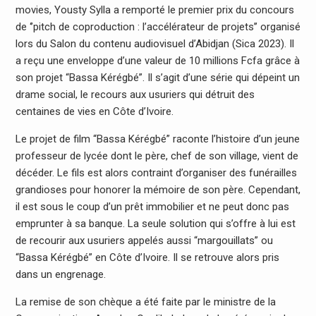
movies, Yousty Sylla a remporté le premier prix du concours
de ‘’pitch de coproduction : l’accélérateur de projets’’ organisé
lors du Salon du contenu audiovisuel d’Abidjan (Sica 2023). Il
a reçu une enveloppe d’une valeur de 10 millions Fcfa grâce à
son projet “Bassa Kérégbé”. Il s’agit d’une série qui dépeint un
drame social, le recours aux usuriers qui détruit des
centaines de vies en Côte d’Ivoire.
Le projet de film “Bassa Kérégbé” raconte l’histoire d’un jeune
professeur de lycée dont le père, chef de son village, vient de
décéder. Le fils est alors contraint d’organiser des funérailles
grandioses pour honorer la mémoire de son père. Cependant,
il est sous le coup d’un prêt immobilier et ne peut donc pas
emprunter à sa banque. La seule solution qui s’offre à lui est
de recourir aux usuriers appelés aussi “margouillats” ou
“Bassa Kérégbé” en Côte d’Ivoire. Il se retrouve alors pris
dans un engrenage.
La remise de son chèque a été faite par le ministre de la