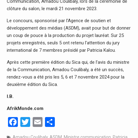
Communication, Amadou Coulibaly, lors de la cérémonie de
clôture du salon, le mardi 21 novembre 2023.
Le concours, sponsorisé par l’Agence de soutien et
développement des médias (ASDM), avait pour but de donner
un coup de pouce à la production du projet lauréat. Sur 25
projets enregistrés, seuls 5 ont retenu l’attention du jury
international de 7 membres présidé par Patricia Kalou.
Après cette première édition du Sica qui, de l’avis du ministre
de la Communication, Amadou Coulibaly, a été un succès,
rendez-vous a été pris les 5, 6 et 7 novembre 2024 pour la
deuxième édition du Sica.
I.B.
AfrikMonde.com
Facebook
Twitter
Email
Partager
Amadou Coulibaly
,
ASDM
,
Ministre communication
,
Patricia