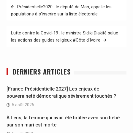
Navigation
Présidentielle2020 : le député de Man, appelle les
de
populations à s’inscrire sur la liste électorale
l’article
Lutte contre la Covid-19 : le ministre Sidiki Diakité salue
les actions des guides religieux #Côte d’Ivoire
DERNIERS ARTICLES
[France-Présidentielle 2027] Les enjeux de
souveraineté démocratique sévèrement touchés ?
5 août 2026
À Lens, la femme qui avait été brûlée avec son bébé
par son mari est morte