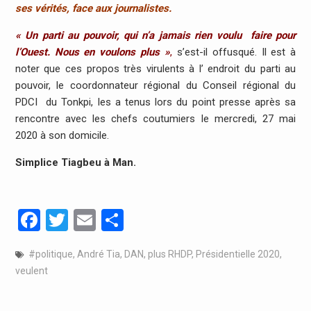
ses vérités, face aux journalistes.
« Un parti au pouvoir, qui n’a jamais rien voulu faire pour
l’Ouest. Nous en voulons plus »
,
s’est-il offusqué. Il est à
noter que ces propos très virulents à l’ endroit du parti au
pouvoir, le coordonnateur régional du Conseil régional du
PDCI du Tonkpi, les a tenus lors du point presse après sa
rencontre avec les chefs coutumiers le mercredi, 27 mai
2020 à son domicile.
Simplice Tiagbeu à Man.
Facebook
Twitter
Email
Partager
#politique
,
André Tia
,
DAN
,
plus RHDP
,
Présidentielle 2020
,
veulent