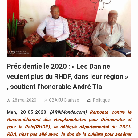
Présidentielle 2020 : « Les Dan ne
veulent plus du RHDP, dans leur région »
, soutient l’honorable André Tia
28 mai 2020
GBAKU Clarisse
Politique
Man, 28-05-2020
(AfrikMonde.com)
Remonté contre le
Rassemblement des Houphouëtistes pour Démocratie et
pour la Paix(RHDP), le délégué départemental du PDCI-
RDA, n’est pas allé avec le dos de la cuillère pour asséner