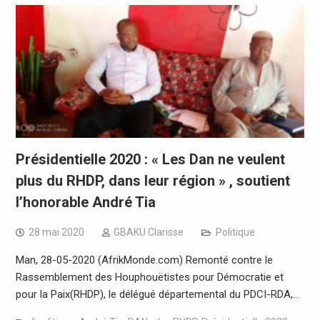
Présidentielle 2020 : « Les Dan ne veulent
plus du RHDP, dans leur région » , soutient
l’honorable André Tia
28 mai 2020
GBAKU Clarisse
Politique
Man, 28-05-2020 (AfrikMonde.com) Remonté contre le
Rassemblement des Houphouëtistes pour Démocratie et
pour la Paix(RHDP), le délégué départemental du PDCI-RDA,…