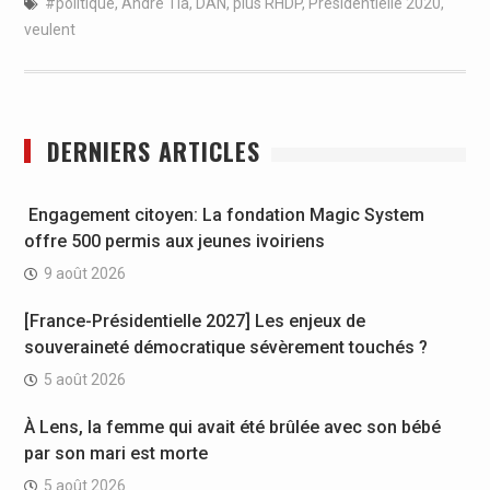
#politique
,
André Tia
,
DAN
,
plus RHDP
,
Présidentielle 2020
,
veulent
DERNIERS ARTICLES
Engagement citoyen: La fondation Magic System
offre 500 permis aux jeunes ivoiriens
9 août 2026
[France-Présidentielle 2027] Les enjeux de
souveraineté démocratique sévèrement touchés ?
5 août 2026
À Lens, la femme qui avait été brûlée avec son bébé
par son mari est morte
5 août 2026