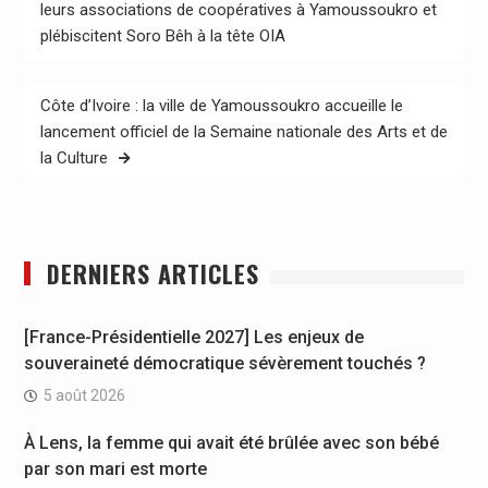
de
leurs associations de coopératives à Yamoussoukro et
plébiscitent Soro Bêh à la tête OIA
l’article
Côte d’Ivoire : la ville de Yamoussoukro accueille le
lancement officiel de la Semaine nationale des Arts et de
la Culture
DERNIERS ARTICLES
[France-Présidentielle 2027] Les enjeux de
souveraineté démocratique sévèrement touchés ?
5 août 2026
À Lens, la femme qui avait été brûlée avec son bébé
par son mari est morte