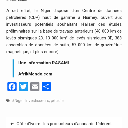
A cet effet, le Niger dispose d’un Centre de données
pétrolières (CDP) haut de gamme à Niamey, ouvert aux
investisseurs potentiels souhaitant réaliser des études
préliminaires sur la base de travaux antérieurs (40 000 km de
levés sismiques 2D, 13 000 km² de levés sismiques 3D, 388
ensembles de données de puits, 57 000 km de gravimétrie
magnétique, et plus encore).
Une information RASAMI
AfrikMonde.com
Facebook
Twitter
Email
Partager
#Niger
,
Investisseurs
,
pétrole
Navigation
Côte d’Ivoire : les producteurs d’anacarde fédèrent