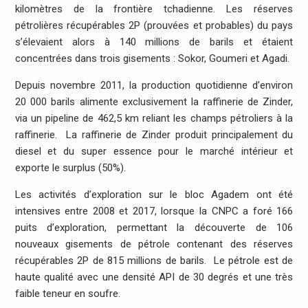
kilomètres de la frontière tchadienne. Les réserves
pétrolières récupérables 2P (prouvées et probables) du pays
s’élevaient alors à 140 millions de barils et étaient
concentrées dans trois gisements : Sokor, Goumeri et Agadi.
Depuis novembre 2011, la production quotidienne d’environ
20 000 barils alimente exclusivement la raffinerie de Zinder,
via un pipeline de 462,5 km reliant les champs pétroliers à la
raffinerie. La raffinerie de Zinder produit principalement du
diesel et du super essence pour le marché intérieur et
exporte le surplus (50%).
Les activités d’exploration sur le bloc Agadem ont été
intensives entre 2008 et 2017, lorsque la CNPC a foré 166
puits d’exploration, permettant la découverte de 106
nouveaux gisements de pétrole contenant des réserves
récupérables 2P de 815 millions de barils. Le pétrole est de
haute qualité avec une densité API de 30 degrés et une très
faible teneur en soufre.