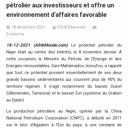
pétrolier aux investisseurs et offre un
environnement d’affaires favorable
18 décembre 2021
FOUA Ebenezer
Economie
18-12-2021 (AfrikMonde.com)
Le potentiel pétrolier du
Niger était au centre des intérêts, le 8 novembre dernier. A
cette occasion, le Ministre du Pétrole, de l’Energie et des
Energies renouvelables, Sani Mahamadou Issoufou, a rappelé
que tout ce potentiel provient essentiellement de ses deux
grands bassins sédimentaires qui couvrent plus de 90% du
territoire nigérien. Il s’agit notamment du bassin Ouest
(Ullémenden, Tamesna) et le bassin Est (système du Graben
au Djado).
La production pétrolière au Niger, opérée par la China
National Petroleum Corporation (CNPC), a débuté en 2011
sur le bloc d’Agadem à l’Est du pays, à une centaine de