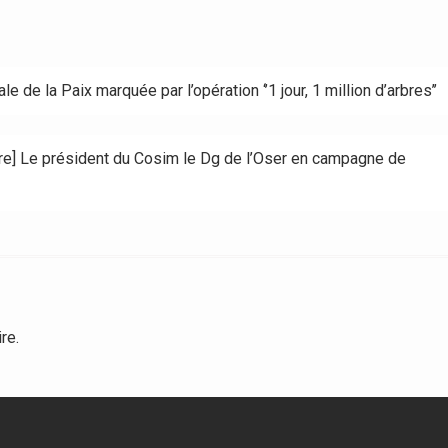
le de la Paix marquée par l’opération ‘’1 jour, 1 million d’arbres’’
ière] Le président du Cosim le Dg de l’Oser en campagne de
re.