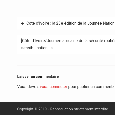
Navigation
Côte d’Ivoire : la 23e édition de la Journée Nationa
de
[Côte d’Ivoire/Journée africaine de la sécurité rout
l’article
sensibilisation
Laisser un commentaire
Vous devez
vous connecter
pour publier un commentai
Copyright © 2019 - Reproduction strictement interdite