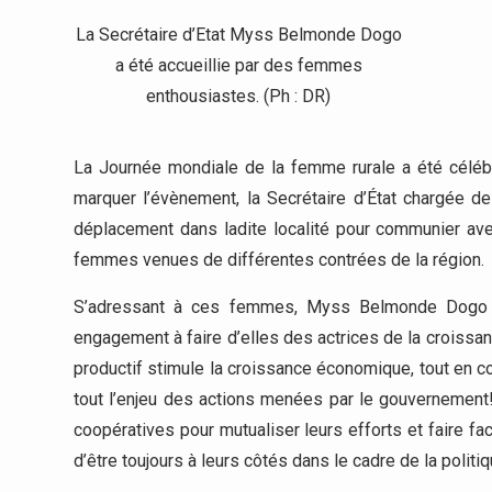
La Secrétaire d’Etat Myss Belmonde Dogo
a été accueillie par des femmes
enthousiastes. (Ph : DR)
La Journée mondiale de la femme rurale a été célé
marquer l’évènement, la Secrétaire d’État chargée 
déplacement dans ladite localité pour communier av
femmes venues de différentes contrées de la région.
S’adressant à ces femmes, Myss Belmonde Dogo l
engagement à faire d’elles des actrices de la croiss
productif stimule la croissance économique, tout en con
tout l’enjeu des actions menées par le gouvernement! 
coopératives pour mutualiser leurs efforts et faire
d’être toujours à leurs côtés dans le cadre de la politi