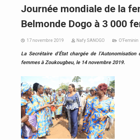
Journée mondiale de la fe
Belmonde Dogo à 3 000 f
17 novembre 2019
Nafy SANOGO
O'Feminin
La Secrétaire d’État chargée de l’Autonomisati
femmes à Zoukougbeu, le 14 novembre 2019.