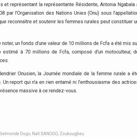
t représentant la représentante Résidente, Antonia Ngabala 
08 par l’Organisation des Nations Unies (Onu) sous l’appellatio
que reconnaître et soutenir les femmes rurales peut constituer u
 noter, un fonds d’une valeur de 10 millions de Fcfa a été mis su
le estimé à 70 millions de Fcfa, composé d’un motoculteur, d
ces.
alendrier Onusien, la Journée mondiale de la femme rurale a ét
 Un report qui n’a en rien entamé ni l’enthousiasme des actrice
r présence massive à ce rendez-vous.
 Belmonde Dogo
,
Nafi SANOGO
,
Zoukougbeu