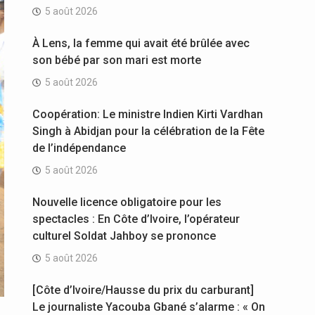
5 août 2026
À Lens, la femme qui avait été brûlée avec
son bébé par son mari est morte
5 août 2026
Coopération: Le ministre Indien Kirti Vardhan
Singh à Abidjan pour la célébration de la Fête
de l’indépendance
5 août 2026
Nouvelle licence obligatoire pour les
spectacles : En Côte d’Ivoire, l’opérateur
culturel Soldat Jahboy se prononce
5 août 2026
[Côte d’Ivoire/Hausse du prix du carburant]
Le journaliste Yacouba Gbané s’alarme : « On