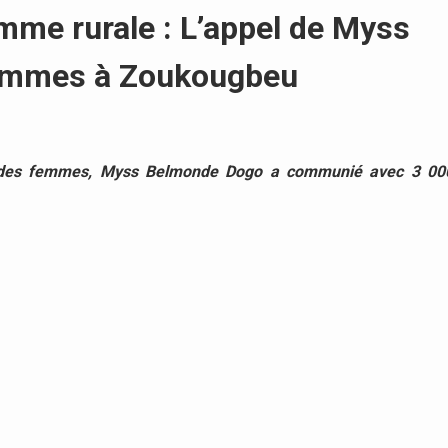
mme rurale : L’appel de Myss
emmes à Zoukougbeu
on des femmes, Myss Belmonde Dogo a communié avec 3 00