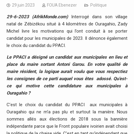
29 juin 2023
FOUA Ebenezer
Politique
29-6-2023 (AfrikMonde.com)
Interrogé dans son village
natal de Zébizékou situé à 4 kilomètres de Ouragahio, Zady
Michel livre les motivations qui l’ont conduit à se porter
candidat pour les municipales de 2023. Il dénonce également
le choix du candidat du PPACI.
Le PPACI a désigné un candidat aux municipales en lieu et
place du maire sortant Antoni Garou. En votre qualité de
maire résident, la logique aurait voulu que vous respectiez
les consignes de ce parti auquel vous êtes adossé. Qu’est-
ce qui motive cette candidature aux municipales à
Ouragahio ?
C’est le choix du candidat du PPACI aux municipales à
Ouragahio qui ne m’a pas plu et surtout la manière. Nous
sommes allés aux élections de 2018 sous la bannière
indépendante parce que le Front populaire ivoirien avait choisi
la politique de la chaise vide. C’est en tant qu’indépendant que