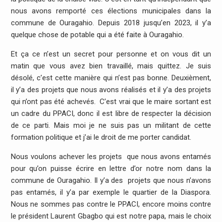
nous avons remporté ces élections municipales dans la
commune de Ouragahio. Depuis 2018 jusqu’en 2023, il y’a
quelque chose de potable qui a été faite à Ouragahio.
Et ça ce n’est un secret pour personne et on vous dit un
matin que vous avez bien travaillé, mais quittez. Je suis
désolé, c’est cette manière qui n’est pas bonne. Deuxièment,
il y’a des projets que nous avons réalisés et il y’a des projets
qui n’ont pas été achevés. C’est vrai que le maire sortant est
un cadre du PPACI, donc il est libre de respecter la décision
de ce parti. Mais moi je ne suis pas un militant de cette
formation politique et j’ai le droit de me porter candidat.
Nous voulons achever les projets que nous avons entamés
pour qu’on puisse écrire en lettre d’or notre nom dans la
commune de Ouragahio. Il y’a des projets que nous n’avons
pas entamés, il y’a par exemple le quartier de la Diaspora.
Nous ne sommes pas contre le PPACI, encore moins contre
le président Laurent Gbagbo qui est notre papa, mais le choix