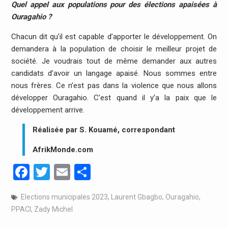
Quel appel aux populations pour des élections apaisées à
Ouragahio ?
Chacun dit qu’il est capable d’apporter le développement. On
demandera à la population de choisir le meilleur projet de
société. Je voudrais tout de même demander aux autres
candidats d’avoir un langage apaisé. Nous sommes entre
nous frères. Ce n’est pas dans la violence que nous allons
développer Ouragahio. C’est quand il y’a la paix que le
développement arrive.
Réalisée par S. Kouamé, correspondant
AfrikMonde.com
Facebook
Twitter
Email
Partager
Elections municipales 2023
,
Laurent Gbagbo
,
Ouragahio
,
PPACI
,
Zady Michel