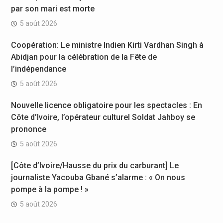
par son mari est morte
5 août 2026
Coopération: Le ministre Indien Kirti Vardhan Singh à
Abidjan pour la célébration de la Fête de
l’indépendance
5 août 2026
Nouvelle licence obligatoire pour les spectacles : En
Côte d’Ivoire, l’opérateur culturel Soldat Jahboy se
prononce
5 août 2026
[Côte d’Ivoire/Hausse du prix du carburant] Le
journaliste Yacouba Gbané s’alarme : « On nous
pompe à la pompe ! »
5 août 2026