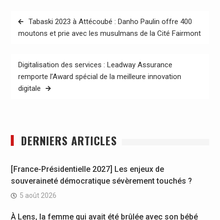
Navigation
Tabaski 2023 à Attécoubé : Danho Paulin offre 400
de
moutons et prie avec les musulmans de la Cité Fairmont
l’article
Digitalisation des services : Leadway Assurance
remporte l’Award spécial de la meilleure innovation
digitale
DERNIERS ARTICLES
[France-Présidentielle 2027] Les enjeux de
souveraineté démocratique sévèrement touchés ?
5 août 2026
À Lens, la femme qui avait été brûlée avec son bébé