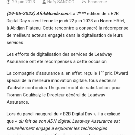
29 juin 2023
Nafy SANOGO
Economie
ème
(29-06-2023) AfrikMonde.com
La 2
édition de « B2B
Digital Day » s’est tenue le jeudi 22 juin 2023 au Noom Hôtel,
à Abidjan Plateau. Cette rencontre a consacré la récompense
de meilleurs acteurs engagés dans la digitalisation de leurs
services.
Les efforts de digitalisation des services de Leadway
Assurance ont été récompensés à cette occasion.
er
La compagnie d’assurance a, en effet, reçu le 1
prix, l’Award
spécial de la meilleure innovation digitale, tous secteurs
d’activité confondus. Un grand motif de satisfaction, pour
Tiornan Coulibaly, le Directeur général de Leadway
Assurance.
Lors du panel inaugural du « B2B Digital Day », il a expliqué
que «
du fait de son ADN digital, Leadway Assurance est
naturellement engagé à exploiter les technologies