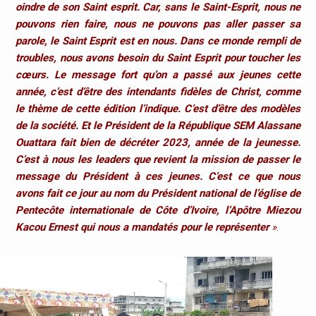
oindre de son Saint esprit. Car, sans le Saint-Esprit, nous ne
pouvons rien faire, nous ne pouvons pas aller passer sa
parole, le Saint Esprit est en nous. Dans ce monde rempli de
troubles, nous avons besoin du Saint Esprit pour toucher les
cœurs. Le message fort qu’on a passé aux jeunes cette
année, c’est d’être des intendants fidèles de Christ, comme
le thème de cette édition l’indique. C’est d’être des modèles
de la société. Et le Président de la République SEM Alassane
Ouattara fait bien de décréter 2023, année de la jeunesse.
C’est à nous les leaders que revient la mission de passer
le
message du Président à ces jeunes. C’est ce que nous
avons fait ce jour au nom du Président national de l’église de
Pentecôte internationale de Côte d’Ivoire, l’Apôtre Miezou
Kacou Ernest qui nous a mandatés pour le représenter
»
.