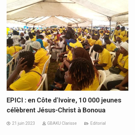
EPICI : en Côte d’Ivoire, 10 000 jeunes
célèbrent Jésus-Christ à Bonoua
21 juin 2023
GBAKU Clarisse
Editorial