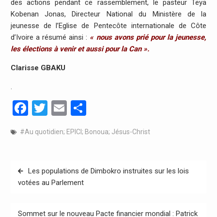
des actions pendant ce rassemblement, le pasteur Teya
Kobenan Jonas, Directeur National du Ministère de la
jeunesse de l’Eglise de Pentecôte internationale de Côte
d’Ivoire a résumé ainsi :
« nous avons prié pour la jeunesse,
les élections à venir et aussi pour la Can ».
Clarisse GBAKU
.
Facebook
Twitter
Email
Partager
#Au quotidien; EPICI; Bonoua; Jésus-Christ
Navigation
Les populations de Dimbokro instruites sur les lois
de
votées au Parlement
l’article
Sommet sur le nouveau Pacte financier mondial : Patrick