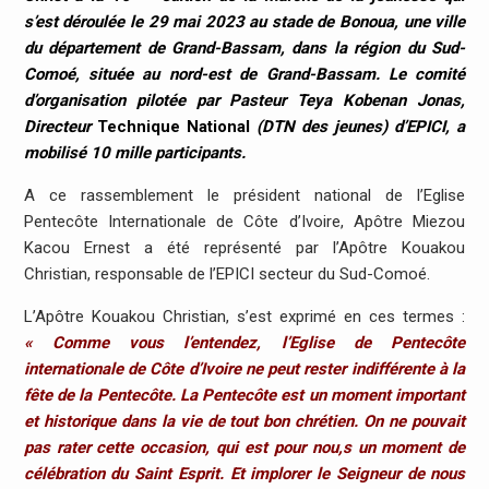
s’est déroulée le 29 mai 2023 au stade de Bonoua, une ville
du département de Grand-Bassam, dans la région du Sud-
Comoé, située au nord-est de Grand-Bassam. Le comité
d’organisation pilotée par Pasteur Teya Kobenan Jonas,
Directeur
Technique National
(DTN des jeunes) d’EPICI, a
mobilisé 10 mille participants.
A ce rassemblement le président national de l’Eglise
Pentecôte Internationale de Côte d’Ivoire, Apôtre Miezou
Kacou Ernest a été représenté par l’Apôtre Kouakou
Christian, responsable de l’EPICI secteur du Sud-Comoé.
L’Apôtre Kouakou Christian, s’est exprimé en ces termes :
« Comme vous l’entendez, l’Eglise de Pentecôte
internationale de Côte d’Ivoire ne peut rester indifférente à la
fête de la Pentecôte. La Pentecôte est un moment important
et historique dans la vie de tout bon chrétien. On ne pouvait
pas rater cette occasion, qui est pour nou,s un moment de
célébration du Saint Esprit. Et implorer le Seigneur de nous