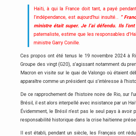
Haïti, à qui la France doit tant, a payé penda
l’indépendance, est aujourd’hui insulté…
“ Franc
ministre était super. Je l’ai défendu. Ils l’ont 
paternaliste, estime que les responsables d’Ha
ministre Garry Conille.
Ces propos ont été tenus le 19 novembre 2024 à Rio
Groupe des vingt (G20), s’agissant notamment du pre
Macron en visite sur le quai de Valongo où étaient dé
apparaître comme un président qui s’intéresse à l’histo
De ce rapprochement de l’histoire noire de Rio, sur l
Brésil, il est alors interpellé avec insistance par un Ha
Évidemment, le Brésil n’est pas le seul pays à avoir pr
responsabilité historique dans la crise haïtienne prése
Il est établi, pendant un siècle, les Français ont réd