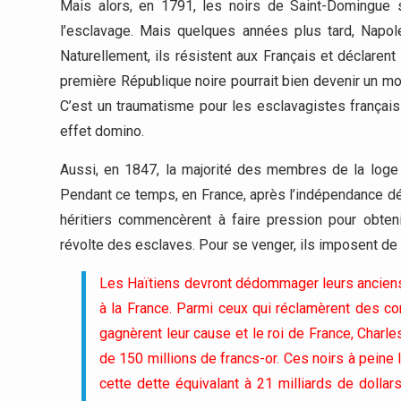
Mais alors, en 1791, les noirs de Saint-Domingue s
l’esclavage. Mais quelques années plus tard, Napoléo
Naturellement, ils résistent aux Français et déclarent
première République noire pourrait bien devenir un m
C’est un traumatisme pour les esclavagistes français
effet domino.
Aussi, en 1847, la majorité des membres de la loge m
Pendant ce temps, en France, après l’indépendance dé
héritiers commencèrent à faire pression pour obten
révolte des esclaves. Pour se venger, ils imposent de
Les Haïtiens devront dédommager leurs anciens
à la France. Parmi ceux qui réclamèrent des co
gagnèrent leur cause et le roi de France, Char
de 150 millions de francs-or. Ces noirs à peine 
cette dette équivalant à 21 milliards de dolla