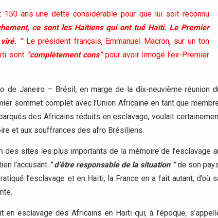
nt 150 ans une dette considérable pour que lui soit reconnu
hement, ce sont les Haïtiens qui ont tué Haïti. Le Premier
viré. ”
Le président français, Emmanuel Macron, sur un ton
ïti sont
“complètement cons”
pour avoir limogé l’ex-Premier
 de Janeiro – Brésil, en marge de la dix-neuvième réunion d
mier sommet complet avec l’Union Africaine en tant que membre
barqués des Africains réduits en esclavage, voulait certainemen
ire et aux souffrances des afro Brésiliens.
’un des sites les plus importants de la mémoire de l’esclavage a
ïtien l’accusant
“ d’être responsable de la situation ”
de son pays
atiqué l’esclavage et en Haïti, la France en a fait autant, d’où s
nte.
uit en esclavage des Africains en Haïti qui, à l’époque, s’appell