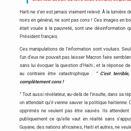
Haïti ne s’en est jamais vraiment relevé. À la lumière de
noirs en général, ne sont pas cons ! Ces images en bo
était vouée à la pauvreté, sont une désinformation 
Président français.
Ces manipulations de l’information sont voulues. Seul
l’un d’eux ne pouvait pas laisser Macron faire semblant
sans lui évoquer la question d’Haïti ; et la réponse 
au contraire être catastrophique :
“ C’est terribl
complètement cons !
” Tout aussi révélateur, au-delà de l’insulte, dans sa 
on attendait qu’il vienne sauver la politique haïtienne
opprimés ne veulent pas être sauvés. Ils attendent 
publiquement ce qu’elle vaut en réalité sans s’appu
Guyane, des nations africaines, Haïti et autres, ne veule