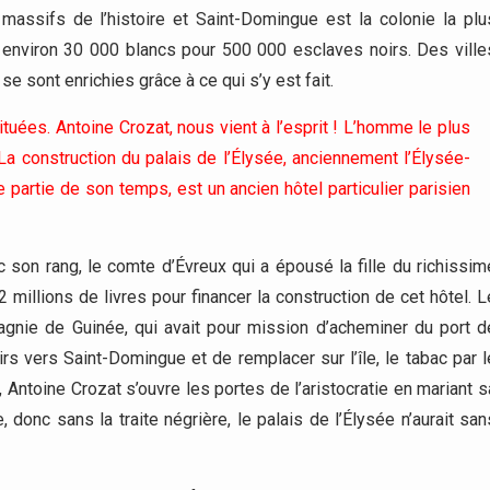
massifs de l’histoire et Saint-Domingue est la colonie la plu
t environ 30 000 blancs pour 500 000 esclaves noirs. Des ville
 sont enrichies grâce à ce qui s’y est fait.
tuées. Antoine Crozat, nous vient à l’esprit ! L’homme le plus
 La construction du palais de l’Élysée, anciennement l’Élysée-
artie de son temps, est un ancien hôtel particulier parisien
c son rang, le comte d’Évreux qui a épousé la fille du richissim
2 millions de livres pour financer la construction de cet hôtel. L
agnie de Guinée, qui avait pour mission d’acheminer du port d
s vers Saint-Domingue et de remplacer sur l’île, le tabac par l
 Antoine Crozat s’ouvre les portes de l’aristocratie en mariant s
, donc sans la traite négrière, le palais de l’Élysée n’aurait san