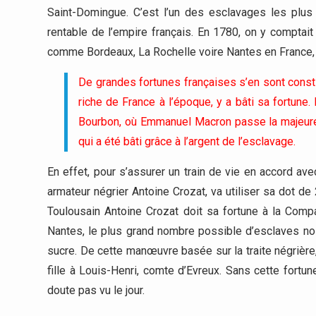
Saint-Domingue. C’est l’un des esclavages les plus 
rentable de l’empire français. En 1780, on y comptai
comme Bordeaux, La Rochelle voire Nantes en France, se
De grandes fortunes françaises s’en sont consti
riche de France à l’époque, y a bâti sa fortune.
Bourbon, où Emmanuel Macron passe la majeure p
qui a été bâti grâce à l’argent de l’esclavage.
En effet, pour s’assurer un train de vie en accord ave
armateur négrier Antoine Crozat, va utiliser sa dot de 
Toulousain Antoine Crozat doit sa fortune à la Comp
Nantes, le plus grand nombre possible d’esclaves noir
sucre. De cette manœuvre basée sur la traite négrière,
fille à Louis-Henri, comte d’Evreux. Sans cette fortune
doute pas vu le jour.