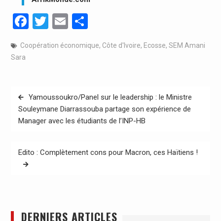
Facebook
Twitter
Email
Partager
Coopération économique
,
Côte d'Ivoire
,
Ecosse
,
SEM Amani
Sara
Navigation
Yamoussoukro/Panel sur le leadership : le Ministre
de
Souleymane Diarrassouba partage son expérience de
Manager avec les étudiants de l’INP-HB
l’article
Edito : Complètement cons pour Macron, ces Haïtiens !
DERNIERS ARTICLES