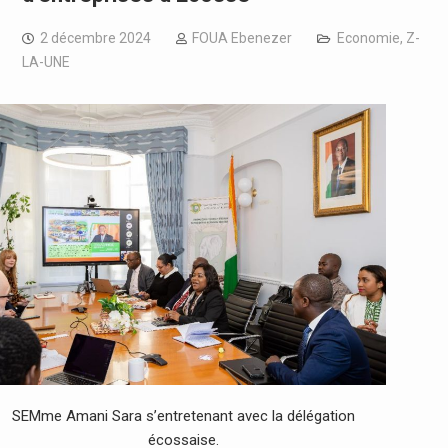
2 décembre 2024
FOUA Ebenezer
Economie
,
Z-
LA-UNE
SEMme Amani Sara s’entretenant avec la délégation
écossaise.