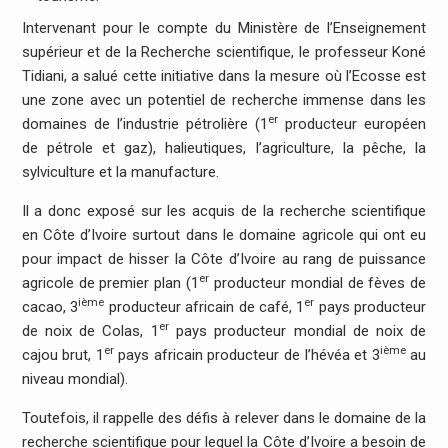
Intervenant pour le compte du Ministère de l’Enseignement
supérieur et de la Recherche scientifique, le professeur Koné
Tidiani, a salué cette initiative dans la mesure où l’Ecosse est
une zone avec un potentiel de recherche immense dans les
er
domaines de l’industrie pétrolière (1
producteur européen
de pétrole et gaz), halieutiques, l’agriculture, la pêche, la
sylviculture et la manufacture.
Il a donc exposé sur les acquis de la recherche scientifique
en Côte d’Ivoire surtout dans le domaine agricole qui ont eu
pour impact de hisser la Côte d’Ivoire au rang de puissance
er
agricole de premier plan (1
producteur mondial de fèves de
ième
er
cacao, 3
producteur africain de café, 1
pays producteur
er
de noix de Colas, 1
pays producteur mondial de noix de
er
ième
cajou brut, 1
pays africain producteur de l’hévéa et 3
au
niveau mondial).
Toutefois, il rappelle des défis à relever dans le domaine de la
recherche scientifique pour lequel la Côte d’Ivoire a besoin de