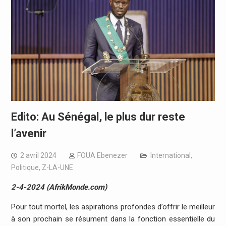
Edito: Au Sénégal, le plus dur reste
l’avenir
2 avril 2024
FOUA Ebenezer
International
,
Politique
,
Z-LA-UNE
2-4-2024 (AfrikMonde.com)
Pour tout mortel, les aspirations profondes d’offrir le meilleur
à son prochain se résument dans la fonction essentielle du