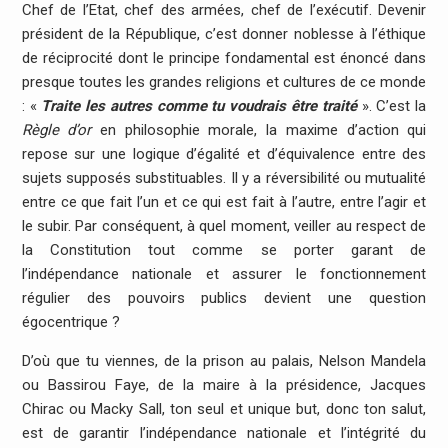
Chef de l’Etat, chef des armées, chef de l’exécutif. Devenir
président de la République, c’est donner noblesse à l’éthique
de réciprocité dont le principe fondamental est énoncé dans
presque toutes les grandes religions et cultures de ce monde
: «
Traite les autres comme tu voudrais être traité
». C’est la
Règle d’or
en philosophie morale, la maxime d’action qui
repose sur une logique d’égalité et d’équivalence entre des
sujets supposés substituables. Il y a réversibilité ou mutualité
entre ce que fait l’un et ce qui est fait à l’autre, entre l’agir et
le subir. Par conséquent, à quel moment, veiller au respect de
la Constitution tout comme se porter garant de
l’indépendance nationale et assurer le fonctionnement
régulier des pouvoirs publics devient une question
égocentrique ?
D’où que tu viennes, de la prison au palais, Nelson Mandela
ou Bassirou Faye, de la maire à la présidence, Jacques
Chirac ou Macky Sall, ton seul et unique but, donc ton salut,
est de garantir l’indépendance nationale et l’intégrité du