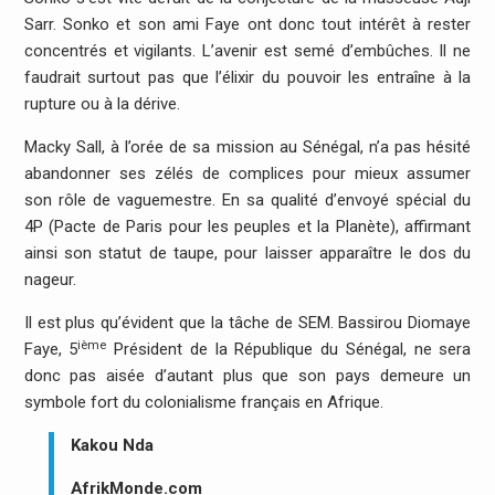
Sarr. Sonko et son ami Faye ont donc tout intérêt à rester
concentrés et vigilants. L’avenir est semé d’embûches. Il ne
faudrait surtout pas que l’élixir du pouvoir les entraîne à la
rupture ou à la dérive.
Macky Sall, à l’orée de sa mission au Sénégal, n’a pas hésité
abandonner ses zélés de complices pour mieux assumer
son rôle de vaguemestre. En sa qualité d’envoyé spécial du
4P (Pacte de Paris pour les peuples et la Planète), affirmant
ainsi son statut de taupe, pour laisser apparaître le dos du
nageur.
Il est plus qu’évident que la tâche de SEM. Bassirou Diomaye
ième
Faye, 5
Président de la République du Sénégal, ne sera
donc pas aisée d’autant plus que son pays demeure un
symbole fort du colonialisme français en Afrique.
Kakou Nda
AfrikMonde.com