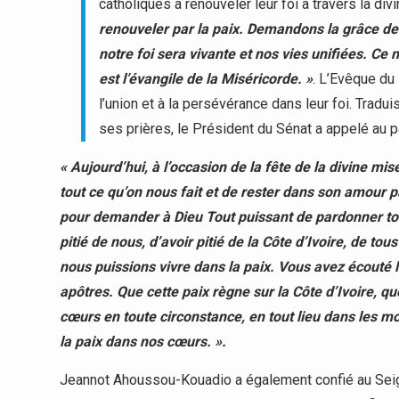
catholiques à renouveler leur foi à travers la div
renouveler par la paix. Demandons la grâce de 
notre foi sera vivante et nos vies unifiées. Ce 
est l’évangile de la Miséricorde. »
. L’Evêque du 
l’union et à la persévérance dans leur foi. Trad
ses prières, le Président du Sénat a appelé au pa
« Aujourd’hui, à l’occasion de la fête de la divine m
tout ce qu’on nous fait et de rester dans son amour
pour demander à Dieu Tout puissant de pardonner tous
pitié de nous, d’avoir pitié de la Côte d’Ivoire, de to
nous puissions vivre dans la paix. Vous avez écouté l
apôtres. Que cette paix règne sur la Côte d’Ivoire, q
cœurs en toute circonstance, en tout lieu dans les 
la paix dans nos cœurs. ».
Jeannot Ahoussou-Kouadio a également confié au Seigne