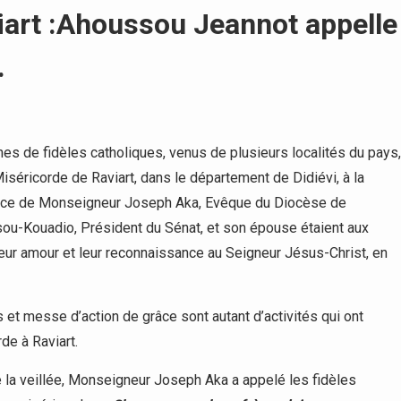
iart :Ahoussou Jeannot appelle
.
nes de fidèles catholiques, venus de plusieurs localités du pays,
iséricorde de Raviart, dans le département de Didiévi, à la
sence de Monseigneur Joseph Aka, Evêque du Diocèse de
-Kouadio, Président du Sénat, et son épouse étaient aux
eur amour et leur reconnaissance au Seigneur Jésus-Christ, en
et messe d’action de grâce sont autant d’activités qui ont
de à Raviart.
ré la veillée, Monseigneur Joseph Aka a appelé les fidèles