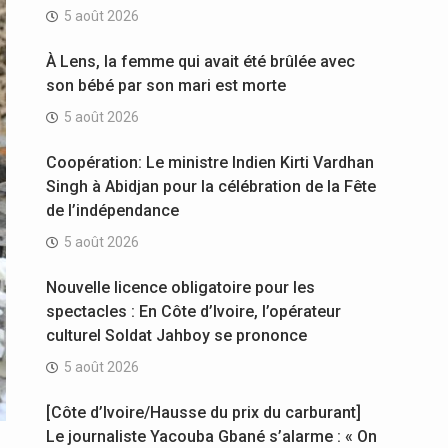
5 août 2026
À Lens, la femme qui avait été brûlée avec
son bébé par son mari est morte
5 août 2026
Coopération: Le ministre Indien Kirti Vardhan
Singh à Abidjan pour la célébration de la Fête
de l’indépendance
5 août 2026
Nouvelle licence obligatoire pour les
spectacles : En Côte d’Ivoire, l’opérateur
culturel Soldat Jahboy se prononce
5 août 2026
[Côte d’Ivoire/Hausse du prix du carburant]
Le journaliste Yacouba Gbané s’alarme : « On