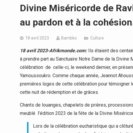
Divine Miséricorde de Rav
au pardon et à la cohésion
18 avril 2023
Bambko
Culture
18 avril 2023-Afrikmonde.com:
Ils étaient des centai
à prendre part au Sanctuaire Notre Dame de la Divine M
célébration de celle-ci, le weekend dernier, en pré
Yamoussoukro. Comme chaque année, Jeannot Ahoussou
premières loges de cette célébration pour témoigner l
cette nuit de rédemption et de grâces.
Chants de louanges, chapelets de prières, processions 
meublé l’édition 2023 de la fête de la Divine Miséricor
Lors de la célébration eucharistique qui a clôtu