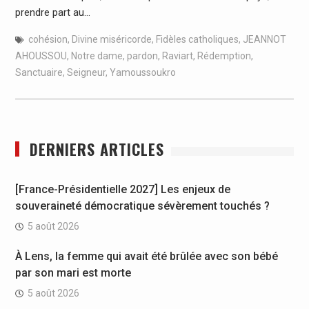
prendre part au…
cohésion
,
Divine miséricorde
,
Fidèles catholiques
,
JEANNOT
AHOUSSOU
,
Notre dame
,
pardon
,
Raviart
,
Rédemption
,
Sanctuaire
,
Seigneur
,
Yamoussoukro
DERNIERS ARTICLES
[France-Présidentielle 2027] Les enjeux de
souveraineté démocratique sévèrement touchés ?
5 août 2026
À Lens, la femme qui avait été brûlée avec son bébé
par son mari est morte
5 août 2026