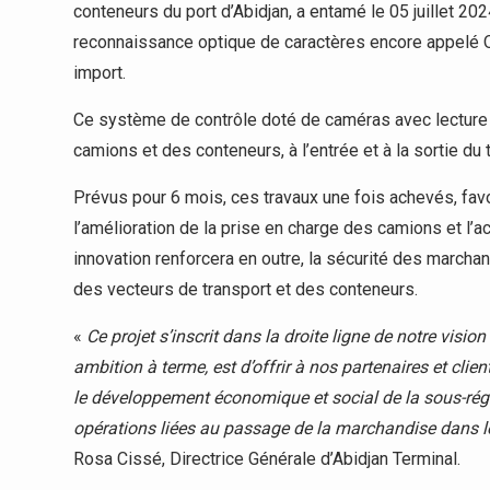
conteneurs du port d’Abidjan, a entamé le 05 juillet 202
reconnaissance optique de caractères encore appelé OC
import.
Ce système de contrôle doté de caméras avec lecture 
camions et des conteneurs, à l’entrée et à la sortie du 
Prévus pour 6 mois, ces travaux une fois achevés, favor
l’amélioration de la prise en charge des camions et l’
innovation renforcera en outre, la sécurité des marchan
des vecteurs de transport et des conteneurs.
«
Ce projet s’inscrit dans la droite ligne de notre visi
ambition à terme, est d’offrir à nos partenaires et clie
le développement économique et social de la sous-région
opérations liées au passage de la marchandise dans l
Rosa Cissé, Directrice Générale d’Abidjan Terminal.