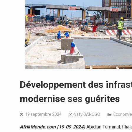
Développement des infrast
modernise ses guérites
19 septembre 2024
Nafy SANOGO
Economie
AfrikMonde.com (19-09-2024)
Abidjan Terminal, filia