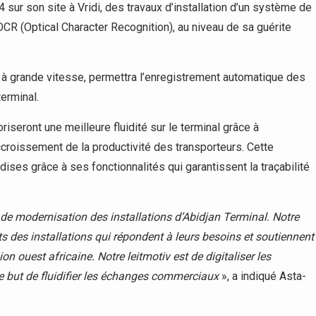
4 sur son site à Vridi, des travaux d’installation d’un système de
R (Optical Character Recognition), au niveau de sa guérite
à grande vitesse, permettra l’enregistrement automatique des
terminal.
iseront une meilleure fluidité sur le terminal grâce à
accroissement de la productivité des transporteurs. Cette
dises grâce à ses fonctionnalités qui garantissent la traçabilité
on de modernisation des installations d’Abidjan Terminal. Notre
nts des installations qui répondent à leurs besoins et soutiennent
 ouest africaine. Notre leitmotiv est de digitaliser les
e but de fluidifier les échanges commerciaux
», a indiqué Asta-