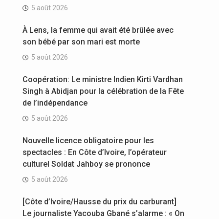
5 août 2026
À Lens, la femme qui avait été brûlée avec
son bébé par son mari est morte
5 août 2026
Coopération: Le ministre Indien Kirti Vardhan
Singh à Abidjan pour la célébration de la Fête
de l’indépendance
5 août 2026
Nouvelle licence obligatoire pour les
spectacles : En Côte d’Ivoire, l’opérateur
culturel Soldat Jahboy se prononce
5 août 2026
[Côte d’Ivoire/Hausse du prix du carburant]
Le journaliste Yacouba Gbané s’alarme : « On