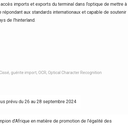
 accès imports et exports du terminal dans l’optique de mettre à
re répondant aux standards internationaux et capable de soutenir
s de l’hinterland.
Cissé
,
guérite import
,
OCR
,
Optical Character Recognition
vous prévu du 26 au 28 septembre 2024
mpion d’Afrique en matière de promotion de l’égalité des