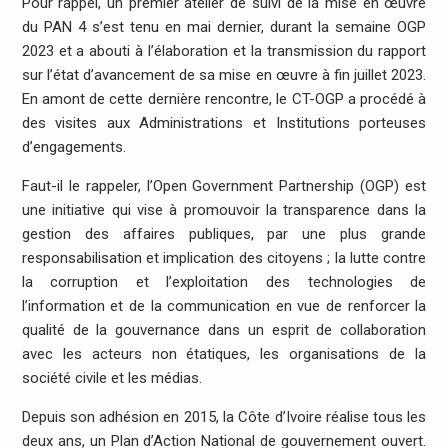
Pour rappel, un premier atelier de suivi de la mise en œuvre
du PAN 4 s’est tenu en mai dernier, durant la semaine OGP
2023 et a abouti à l’élaboration et la transmission du rapport
sur l’état d’avancement de sa mise en œuvre à fin juillet 2023.
En amont de cette dernière rencontre, le CT-OGP a procédé à
des visites aux Administrations et Institutions porteuses
d’engagements.
Faut-il le rappeler, l’Open Government Partnership (OGP) est
une initiative qui vise à promouvoir la transparence dans la
gestion des affaires publiques, par une plus grande
responsabilisation et implication des citoyens ; la lutte contre
la corruption et l’exploitation des technologies de
l’information et de la communication en vue de renforcer la
qualité de la gouvernance dans un esprit de collaboration
avec les acteurs non étatiques, les organisations de la
société civile et les médias.
Depuis son adhésion en 2015, la Côte d’Ivoire réalise tous les
deux ans, un Plan d’Action National de gouvernement ouvert.