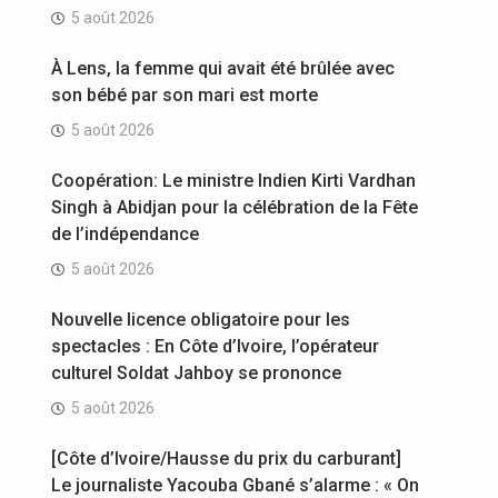
5 août 2026
À Lens, la femme qui avait été brûlée avec
son bébé par son mari est morte
5 août 2026
Coopération: Le ministre Indien Kirti Vardhan
Singh à Abidjan pour la célébration de la Fête
de l’indépendance
5 août 2026
Nouvelle licence obligatoire pour les
spectacles : En Côte d’Ivoire, l’opérateur
culturel Soldat Jahboy se prononce
5 août 2026
[Côte d’Ivoire/Hausse du prix du carburant]
Le journaliste Yacouba Gbané s’alarme : « On