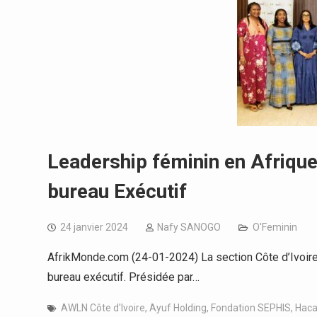
Leadership féminin en Afrique
bureau Exécutif
24 janvier 2024
Nafy SANOGO
O'Feminin
AfrikMonde.com (24-01-2024) La section Côte d’Ivoire
bureau exécutif. Présidée par…
AWLN Côte d'Ivoire
,
Ayuf Holding
,
Fondation SEPHIS
,
Hac