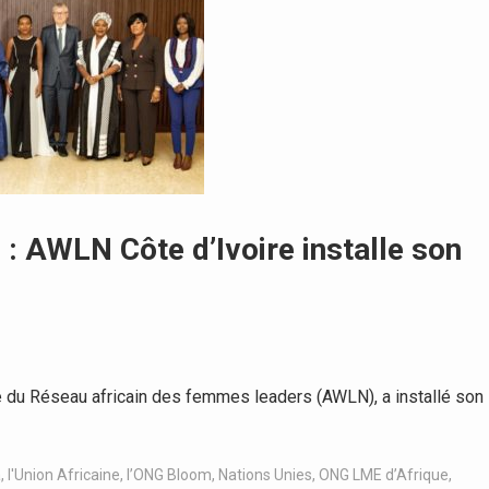
 : AWLN Côte d’Ivoire installe son
 du Réseau africain des femmes leaders (AWLN), a installé son
a
,
l'Union Africaine
,
l’ONG Bloom
,
Nations Unies
,
ONG LME d’Afrique
,