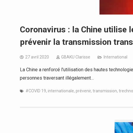
Coronavirus : la Chine utilise
prévenir la transmission trans
27 avril 2020
GBAKU Clarisse
International
La Chine a renforcé l’utilisation des hautes technologi
personnes traversant illégalement…
#COVID 19
,
internationale
,
prévenir
,
transmission
,
trechno