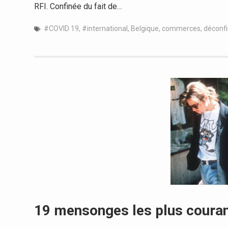
RFI. Confinée du fait de…
#COVID 19
,
#international
,
Belgique
,
commerces
,
déconf
19 mensonges les plus couran