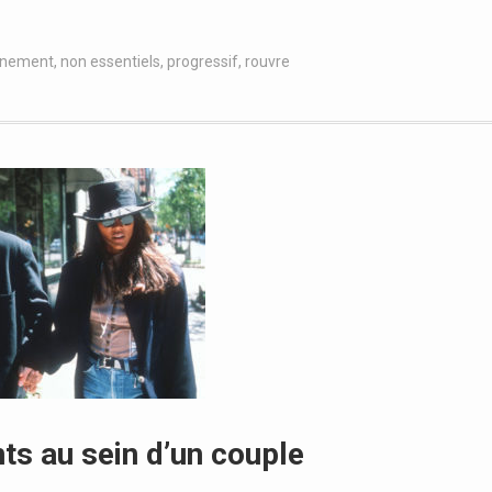
inement
,
non essentiels
,
progressif
,
rouvre
ts au sein d’un couple