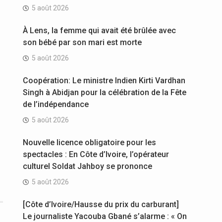
5 août 2026
À Lens, la femme qui avait été brûlée avec
son bébé par son mari est morte
5 août 2026
Coopération: Le ministre Indien Kirti Vardhan
Singh à Abidjan pour la célébration de la Fête
de l’indépendance
5 août 2026
Nouvelle licence obligatoire pour les
spectacles : En Côte d’Ivoire, l’opérateur
culturel Soldat Jahboy se prononce
5 août 2026
[Côte d’Ivoire/Hausse du prix du carburant]
Le journaliste Yacouba Gbané s’alarme : « On