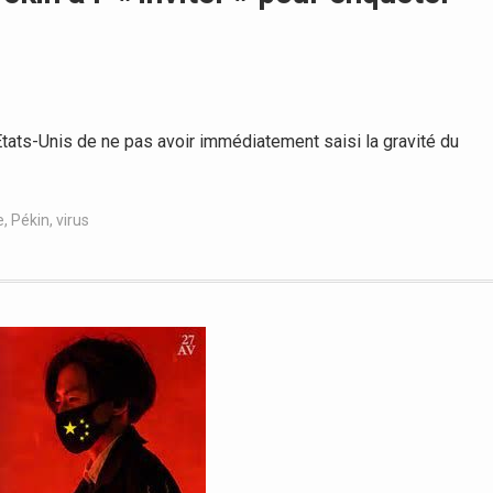
Etats-Unis de ne pas avoir immédiatement saisi la gravité du
e
,
Pékin
,
virus