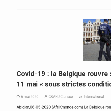
Covid-19 : la Belgique rouvre
11 mai « sous strictes conditi
6 mai 2020
GBAKU Clarisse
International
Abidjan,06-05-2020 (AfriKmonde.com) La Belgique rou