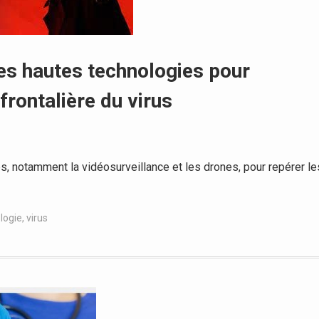
 les hautes technologies pour
frontalière du virus
es, notamment la vidéosurveillance et les drones, pour repérer le
logie
,
virus