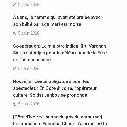
5 août 2026
À Lens, la femme qui avait été brûlée avec
son bébé par son mari est morte
5 août 2026
Coopération: Le ministre Indien Kirti Vardhan
Singh à Abidjan pour la célébration de la Fête
de l’indépendance
5 août 2026
Nouvelle licence obligatoire pour les
spectacles : En Côte d’Ivoire, l’opérateur
culturel Soldat Jahboy se prononce
5 août 2026
[Côte d’Ivoire/Hausse du prix du carburant]
Le journaliste Yacouba Gbané s’alarme : « On