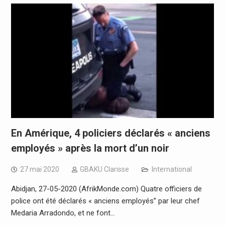
En Amérique, 4 policiers déclarés « anciens
employés » après la mort d’un noir
27 mai 2020
GBAKU Clarisse
International
Abidjan, 27-05-2020 (AfrikMonde.com) Quatre officiers de
police ont été déclarés « anciens employés’’ par leur chef
Medaria Arradondo, et ne font…