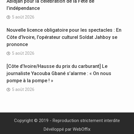
Abidjan pour la célébration de la Fête de
l’indépendance
5 août 2026
Nouvelle licence obligatoire pour les spectacles : En
Côte d’Ivoire, l’opérateur culturel Soldat Jahboy se
prononce
5 août 2026
[Côte d’Ivoire/Hausse du prix du carburant] Le
journaliste Yacouba Gbané s’alarme : « On nous
pompe à la pompe ! »
5 août 2026
Copyright © 2019 - Reproduction strictement interdite
Dévéloppé par
WebOffix