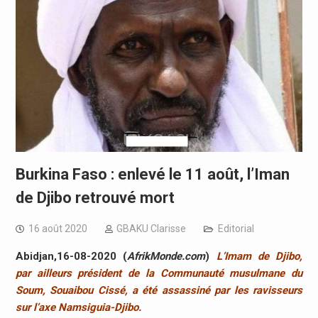
Burkina Faso : enlevé le 11 août, l’Iman
de Djibo retrouvé mort
16 août 2020
GBAKU Clarisse
Editorial
Abidjan,16-08-2020 (
AfrikMonde.com
)
L’Imam de Djibo,
par ailleurs président de la Communauté musulmane du
Soum, Souaibou Cissé, a été assassiné par les ravisseurs
sur l’axe Namsiguia-Djibo.