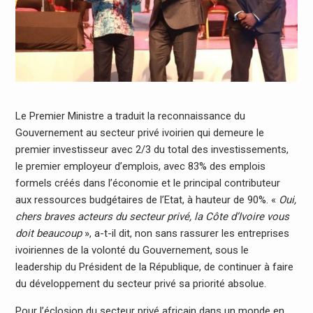
Le Premier Ministre a traduit la reconnaissance du
Gouvernement au secteur privé ivoirien qui demeure le
premier investisseur avec 2/3 du total des investissements,
le premier employeur d’emplois, avec 83% des emplois
formels créés dans l’économie et le principal contributeur
aux ressources budgétaires de l’Etat, à hauteur de 90%. «
Oui,
chers braves acteurs du secteur privé, la Côte d’Ivoire vous
doit beaucoup
», a-t-il dit, non sans rassurer les entreprises
ivoiriennes de la volonté du Gouvernement, sous le
leadership du Président de la République, de continuer à faire
du développement du secteur privé sa priorité absolue.
Pour l’éclosion du secteur privé africain dans un monde en