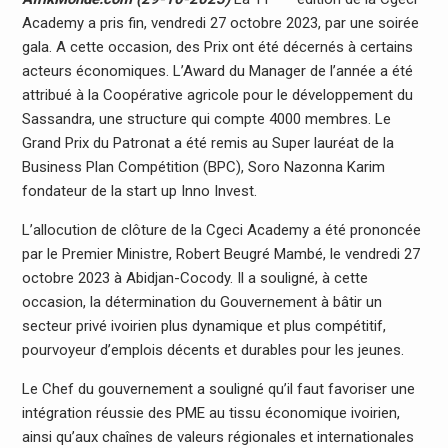
Academy a pris fin, vendredi 27 octobre 2023, par une soirée
gala. A cette occasion, des Prix ont été décernés à certains
acteurs économiques. L’Award du Manager de l’année a été
attribué à la Coopérative agricole pour le développement du
Sassandra, une structure qui compte 4000 membres. Le
Grand Prix du Patronat a été remis au Super lauréat de la
Business Plan Compétition (BPC), Soro Nazonna Karim
fondateur de la start up Inno Invest.
L’allocution de clôture de la Cgeci Academy a été prononcée
par le Premier Ministre, Robert Beugré Mambé, le vendredi 27
octobre 2023 à Abidjan-Cocody. Il a souligné, à cette
occasion, la détermination du Gouvernement à bâtir un
secteur privé ivoirien plus dynamique et plus compétitif,
pourvoyeur d’emplois décents et durables pour les jeunes.
Le Chef du gouvernement a souligné qu’il faut favoriser une
intégration réussie des PME au tissu économique ivoirien,
ainsi qu’aux chaînes de valeurs régionales et internationales