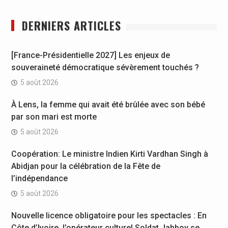
DERNIERS ARTICLES
[France-Présidentielle 2027] Les enjeux de
souveraineté démocratique sévèrement touchés ?
5 août 2026
À Lens, la femme qui avait été brûlée avec son bébé
par son mari est morte
5 août 2026
Coopération: Le ministre Indien Kirti Vardhan Singh à
Abidjan pour la célébration de la Fête de
l’indépendance
5 août 2026
Nouvelle licence obligatoire pour les spectacles : En
Côte d’Ivoire, l’opérateur culturel Soldat Jahboy se