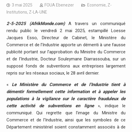
3 mai 2025
FOUA Ebenezer
Economie
,
Z-
Institutions
,
Z-LA-UNE
2-5-2025 (AfrikMonde.com)
A travers un communiqué
rendu public le vendredi 2 mai 2025, estampillé Loesse
Jacques Esso, Directeur de Cabinet, le Ministère du
Commerce et de l’Industrie apporte un démenti à une fausse
publicité portant sur l’approbation du Ministre du Commerce
et de l’Industrie, Docteur Souleymane Diarrassouba, sur un
supposé fonds de subventions aux entreprises largement
repris sur les réseaux sociaux, le 28 avril dernier.
«
Le Ministère du Commerce et de l’Industrie tient à
démentir formellement cette information et à appeler les
populations à la vigilance sur le caractère frauduleux de
cette activité de subventions en ligne
», indique le
communiqué. Qui regrette que l’image du Ministre du
Commerce et de l’Industrie, ainsi que les symboles de ce
Département ministériel soient constamment associés à de