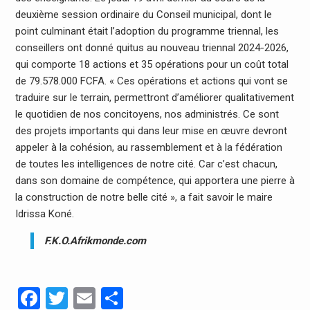
deuxième session ordinaire du Conseil municipal, dont le
point culminant était l’adoption du programme triennal, les
conseillers ont donné quitus au nouveau triennal 2024-2026,
qui comporte 18 actions et 35 opérations pour un coût total
de 79.578.000 FCFA. « Ces opérations et actions qui vont se
traduire sur le terrain, permettront d’améliorer qualitativement
le quotidien de nos concitoyens, nos administrés. Ce sont
des projets importants qui dans leur mise en œuvre devront
appeler à la cohésion, au rassemblement et à la fédération
de toutes les intelligences de notre cité. Car c’est chacun,
dans son domaine de compétence, qui apportera une pierre à
la construction de notre belle cité », a fait savoir le maire
Idrissa Koné.
F.K.O.Afrikmonde.com
Facebook
Twitter
Email
Partager