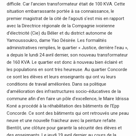
difficile. Car l’ancien transformateur était de 100 KVA. Cette
situation embarrassante portée à sa connaissance, le
premier magistrat de la cité de l’agouti s’est mis en rapport
avec la Directrice régionale de la Compagnie ivoirienne
d’électricité (Cie) du Bélier et du district autonome de
Yamoussoukro, dame Yao Désirée. Les formalités
administratives remplies, le quartier « Justice, derrière l’eau »,
a depuis le lundi 24 avril dernier, son nouveau transformateur
de 160 KVA. Le quartier est donc à nouveau bien éclairé et
les populations en sont très heureuse. Au quartier Concorde
ce sont les élèves et leurs enseignants qui ont vu leurs
conditions de travail améliorées. Dans sa politique
d’amélioration des infrastructures socio-éducatives de la
commune afin d’en faire un pôle d’excellence, le Maire Idrissa
Koné a procédé à la réhabilitation des bâtiments de l’Epp
Concorde. Ce sont des bâtiments qui ont retrouvés une peau
neuve et une nouvelle fraicheur avec la peinture refaite.
Bientôt, une clôture pour garantir la sécurité des élèves et
des enseignants. Le jeudi 19 avril dernier au cours de la