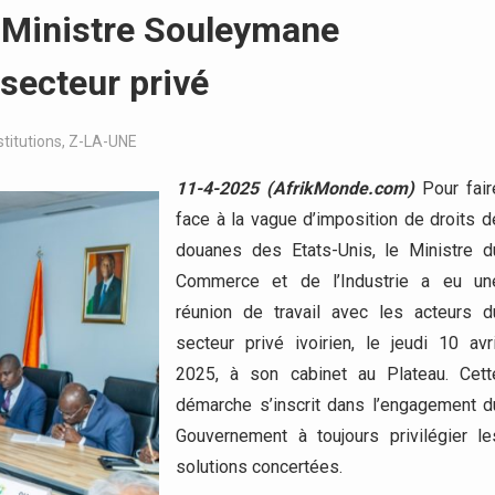
e Ministre Souleymane
secteur privé
stitutions
,
Z-LA-UNE
11-4-2025 (AfrikMonde.com)
Pour fair
face à la vague d’imposition de droits d
douanes des Etats-Unis, le Ministre d
Commerce et de l’Industrie a eu un
réunion de travail avec les acteurs d
secteur privé ivoirien, le jeudi 10 avri
2025, à son cabinet au Plateau. Cett
démarche s’inscrit dans l’engagement d
Gouvernement à toujours privilégier le
solutions concertées.