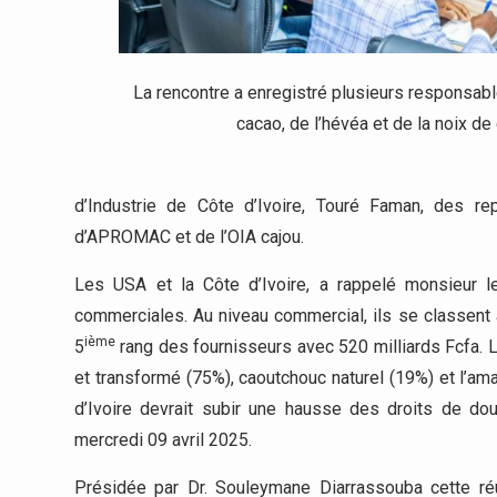
La rencontre a enregistré plusieurs responsabl
cacao, de l’hévéa et de la noix de 
d’Industrie de Côte d’Ivoire, Touré Faman, des r
d’APROMAC et de l’OIA cajou.
Les USA et la Côte d’Ivoire, a rappelé monsieur l
commerciales. Au niveau commercial, ils se classent 
ième
5
rang des fournisseurs avec 520 milliards Fcfa. 
et transformé (75%), caoutchouc naturel (19%) et l’ama
d’Ivoire devrait subir une hausse des droits de 
mercredi 09 avril 2025.
Présidée par Dr. Souleymane Diarrassouba cette réu