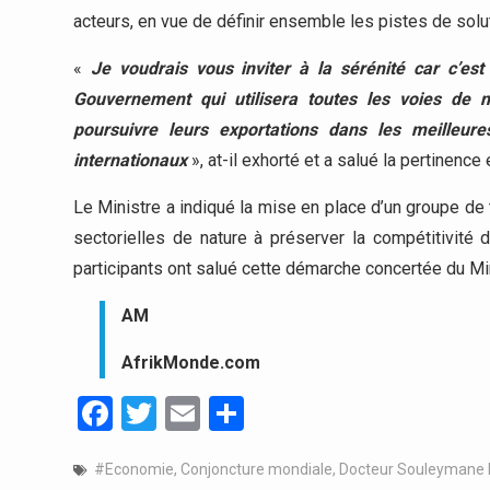
acteurs, en vue de définir ensemble les pistes de solu
«
Je voudrais vous inviter à la sérénité car c’est
Gouvernement qui utilisera toutes les voies de 
poursuivre leurs exportations dans les meilleur
internationaux
», at-il exhorté et a salué la pertinenc
Le Ministre a indiqué la mise en place d’un groupe de
sectorielles de nature à préserver la compétitivité 
participants ont salué cette démarche concertée du Min
AM
AfrikMonde.com
Facebook
Twitter
Email
Partager
#Economie
,
Conjoncture mondiale
,
Docteur Souleymane 