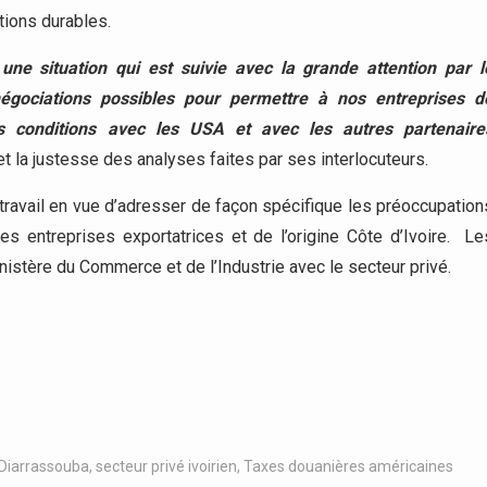
tions durables.
 une situation qui est suivie avec la grande attention par l
négociations possibles pour permettre à nos entreprises d
es conditions avec les USA et avec les autres partenaire
e et la justesse des analyses faites par ses interlocuteurs.
 travail en vue d’adresser de façon spécifique les préoccupation
des entreprises exportatrices et de l’origine Côte d’Ivoire. Le
istère du Commerce et de l’Industrie avec le secteur privé.
Diarrassouba
,
secteur privé ivoirien
,
Taxes douanières américaines