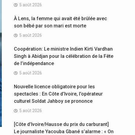
5 août 2026
À Lens, la femme qui avait été brûlée avec
son bébé par son mari est morte
5 août 2026
Coopération: Le ministre Indien Kirti Vardhan
Singh à Abidjan pour la célébration de la Fête
de l’indépendance
5 août 2026
Nouvelle licence obligatoire pour les
spectacles : En Côte d’Ivoire, l’opérateur
culturel Soldat Jahboy se prononce
5 août 2026
[Côte d’Ivoire/Hausse du prix du carburant]
Le journaliste Yacouba Gbané s’alarme : « On