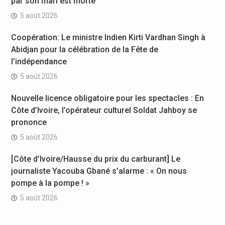
par son mari est morte
5 août 2026
Coopération: Le ministre Indien Kirti Vardhan Singh à
Abidjan pour la célébration de la Fête de
l’indépendance
5 août 2026
Nouvelle licence obligatoire pour les spectacles : En
Côte d’Ivoire, l’opérateur culturel Soldat Jahboy se
prononce
5 août 2026
[Côte d’Ivoire/Hausse du prix du carburant] Le
journaliste Yacouba Gbané s’alarme : « On nous
pompe à la pompe ! »
5 août 2026