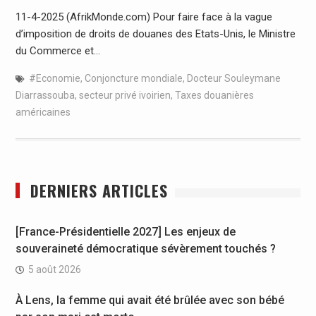
11-4-2025 (AfrikMonde.com) Pour faire face à la vague
d’imposition de droits de douanes des Etats-Unis, le Ministre
du Commerce et…
#Economie
,
Conjoncture mondiale
,
Docteur Souleymane
Diarrassouba
,
secteur privé ivoirien
,
Taxes douanières
américaines
DERNIERS ARTICLES
[France-Présidentielle 2027] Les enjeux de
souveraineté démocratique sévèrement touchés ?
5 août 2026
À Lens, la femme qui avait été brûlée avec son bébé