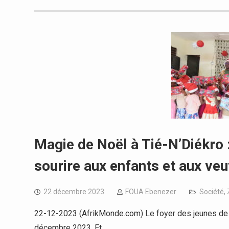
Magie de Noël à Tié-N’Diékro 
sourire aux enfants et aux ve
22 décembre 2023
FOUA Ebenezer
Société
,
22-12-2023 (AfrikMonde.com) Le foyer des jeunes de T
décembre 2023. Et…