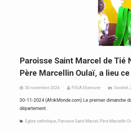
Paroisse Saint Marcel de Tié N
Père Marcellin Oulaï, a lieu c
30 novembre 2024
FOUA Ebenezer
Société
,
30-11-2024 (AfrikMonde.com) Le premier dimanche du 
département…
Eglise catholique
,
Paroisse Saint Marcel
,
Père Marcellin 