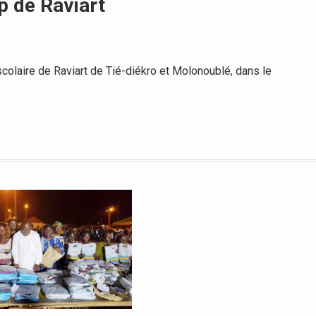
p de Raviart
colaire de Raviart de Tié-diékro et Molonoublé, dans le