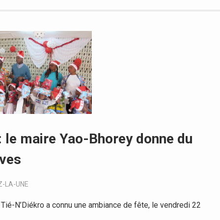
: le maire Yao-Bhorey donne du
uves
Z-LA-UNE
ié-N’Diékro a connu une ambiance de fête, le vendredi 22