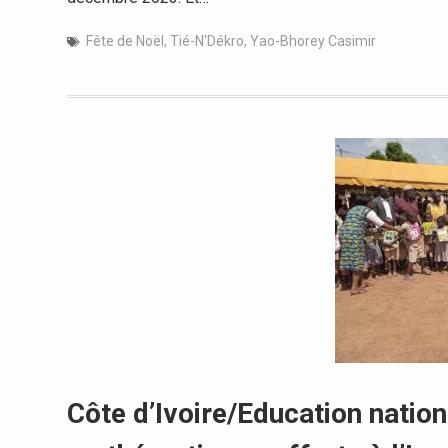
Fête de Noël
,
Tié-N'Dékro
,
Yao-Bhorey Casimir
Côte d’Ivoire/Education nation