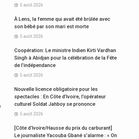
5 août 2026
À Lens, la femme qui avait été brûlée avec
son bébé par son mari est morte
5 août 2026
Coopération: Le ministre Indien Kirti Vardhan
Singh à Abidjan pour la célébration de la Fête
de l’indépendance
5 août 2026
Nouvelle licence obligatoire pour les
spectacles : En Côte d’Ivoire, l’opérateur
culturel Soldat Jahboy se prononce
e
5 août 2026
[Côte d’Ivoire/Hausse du prix du carburant]
Le journaliste Yacouba Gbané s’alarme : « On