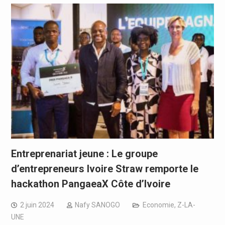
Entreprenariat jeune : Le groupe
d’entrepreneurs Ivoire Straw remporte le
hackathon PangaeaX Côte d’Ivoire
2 juin 2024
Nafy SANOGO
Economie
,
Z-LA-
UNE