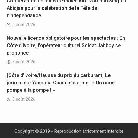
Coopération: Le ministre Indien Kirti Vardhan Singh à
Abidjan pour la célébration de la Fête de
l’indépendance
5 août 2026
Nouvelle licence obligatoire pour les spectacles : En
Côte d’Ivoire, l’opérateur culturel Soldat Jahboy se
prononce
5 août 2026
[Côte d’Ivoire/Hausse du prix du carburant] Le
journaliste Yacouba Gbané s’alarme : « On nous
pompe à la pompe ! »
5 août 2026
Copyright © 2019 - Reproduction strictement interdite