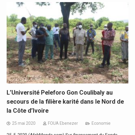
L’Université Peleforo Gon Coulibaly au
secours de la filière karité dans le Nord de
la Côte d’Ivoire
25 mai 2020
FOUA Ebenezer
Economie
25-5-2020 (AfrikMonde.com) Sur financement du Fonds