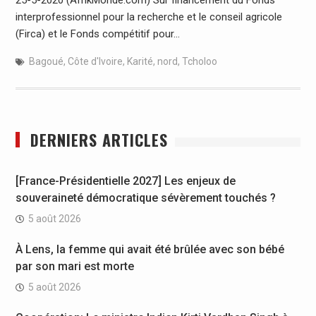
interprofessionnel pour la recherche et le conseil agricole
(Firca) et le Fonds compétitif pour…
Bagoué
,
Côte d'Ivoire
,
Karité
,
nord
,
Tcholoo
DERNIERS ARTICLES
[France-Présidentielle 2027] Les enjeux de
souveraineté démocratique sévèrement touchés ?
5 août 2026
À Lens, la femme qui avait été brûlée avec son bébé
par son mari est morte
5 août 2026