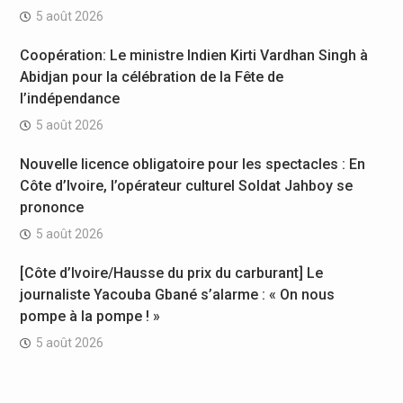
5 août 2026
Coopération: Le ministre Indien Kirti Vardhan Singh à
Abidjan pour la célébration de la Fête de
l’indépendance
5 août 2026
Nouvelle licence obligatoire pour les spectacles : En
Côte d’Ivoire, l’opérateur culturel Soldat Jahboy se
prononce
5 août 2026
[Côte d’Ivoire/Hausse du prix du carburant] Le
journaliste Yacouba Gbané s’alarme : « On nous
pompe à la pompe ! »
5 août 2026