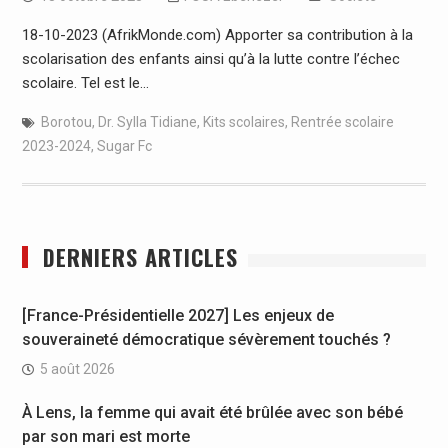
18-10-2023 (AfrikMonde.com) Apporter sa contribution à la
scolarisation des enfants ainsi qu’à la lutte contre l’échec
scolaire. Tel est le…
Borotou
,
Dr. Sylla Tidiane
,
Kits scolaires
,
Rentrée scolaire
2023-2024
,
Sugar Fc
DERNIERS ARTICLES
[France-Présidentielle 2027] Les enjeux de
souveraineté démocratique sévèrement touchés ?
5 août 2026
À Lens, la femme qui avait été brûlée avec son bébé
par son mari est morte