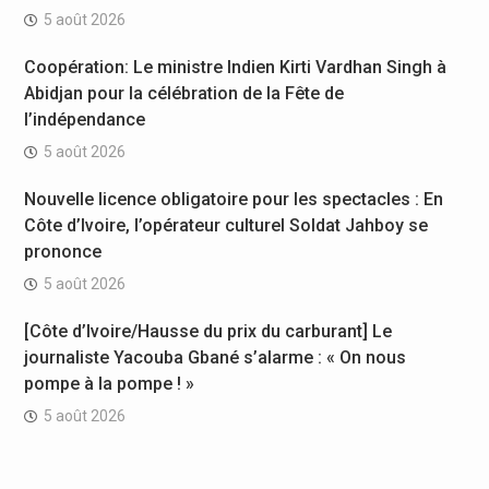
5 août 2026
Coopération: Le ministre Indien Kirti Vardhan Singh à
Abidjan pour la célébration de la Fête de
l’indépendance
5 août 2026
Nouvelle licence obligatoire pour les spectacles : En
Côte d’Ivoire, l’opérateur culturel Soldat Jahboy se
prononce
5 août 2026
[Côte d’Ivoire/Hausse du prix du carburant] Le
journaliste Yacouba Gbané s’alarme : « On nous
pompe à la pompe ! »
5 août 2026