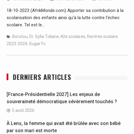
18-10-2023 (AfrikMonde.com) Apporter sa contribution à la
scolarisation des enfants ainsi qu’à la lutte contre l’échec
scolaire. Tel est le…
Borotou
,
Dr. Sylla Tidiane
,
Kits scolaires
,
Rentrée scolaire
2023-2024
,
Sugar Fc
DERNIERS ARTICLES
[France-Présidentielle 2027] Les enjeux de
souveraineté démocratique sévèrement touchés ?
5 août 2026
À Lens, la femme qui avait été brûlée avec son bébé
par son mari est morte