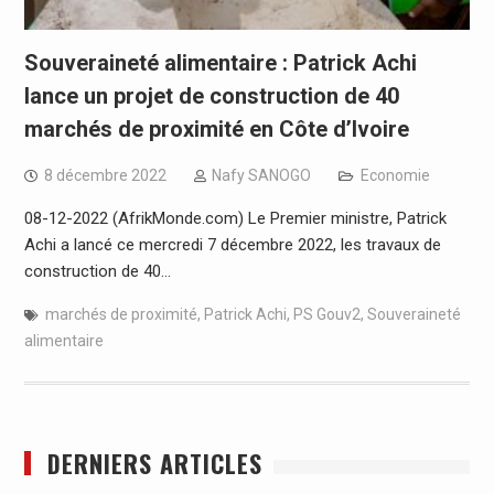
Souveraineté alimentaire : Patrick Achi
lance un projet de construction de 40
marchés de proximité en Côte d’Ivoire
8 décembre 2022
Nafy SANOGO
Economie
08-12-2022 (AfrikMonde.com) Le Premier ministre, Patrick
Achi a lancé ce mercredi 7 décembre 2022, les travaux de
construction de 40…
marchés de proximité
,
Patrick Achi
,
PS Gouv2
,
Souveraineté
alimentaire
DERNIERS ARTICLES