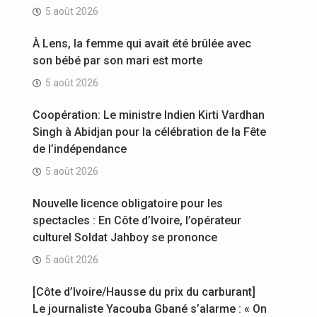
5 août 2026
À Lens, la femme qui avait été brûlée avec
son bébé par son mari est morte
5 août 2026
Coopération: Le ministre Indien Kirti Vardhan
Singh à Abidjan pour la célébration de la Fête
de l’indépendance
5 août 2026
Nouvelle licence obligatoire pour les
spectacles : En Côte d’Ivoire, l’opérateur
culturel Soldat Jahboy se prononce
5 août 2026
[Côte d’Ivoire/Hausse du prix du carburant]
Le journaliste Yacouba Gbané s’alarme : « On