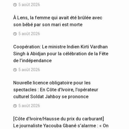
5 août 2026
À Lens, la femme qui avait été brûlée avec
son bébé par son mari est morte
5 août 2026
Coopération: Le ministre Indien Kirti Vardhan
Singh à Abidjan pour la célébration de la Fête
de l’indépendance
5 août 2026
Nouvelle licence obligatoire pour les
spectacles : En Côte d’Ivoire, l’opérateur
culturel Soldat Jahboy se prononce
5 août 2026
[Côte d’Ivoire/Hausse du prix du carburant]
Le journaliste Yacouba Gbané s’alarme : « On