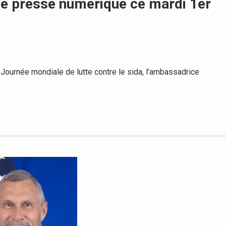
de presse numérique ce mardi 1er
ournée mondiale de lutte contre le sida, l’ambassadrice