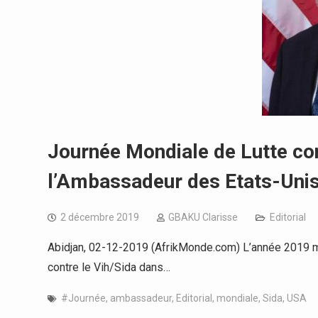
Journée Mondiale de Lutte con
l’Ambassadeur des Etats-Unis
2 décembre 2019
GBAKU Clarisse
Editorial
Abidjan, 02-12-2019 (AfrikMonde.com) L’année 2019 ma
contre le Vih/Sida dans…
#Journée
,
ambassadeur
,
Editorial
,
mondiale
,
Sida
,
USA