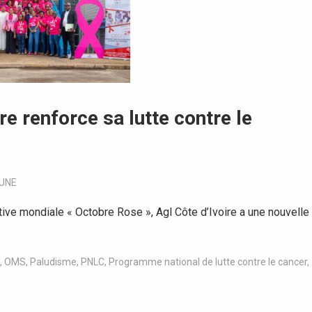
re renforce sa lutte contre le
-UNE
ive mondiale « Octobre Rose », Agl Côte d’Ivoire a une nouvelle
,
OMS
,
Paludisme
,
PNLC
,
Programme national de lutte contre le cancer
,