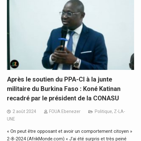
Après le soutien du PPA-CI à la junte
militaire du Burkina Faso : Koné Katinan
recadré par le président de la CONASU
2 août 2024
FOUA Ebenezer
Politique
,
Z-LA-
UNE
« On peut être opposant et avoir un comportement citoyen »
2-8-2024 (AfrikMonde.com) « J’ai été surpris et très peiné