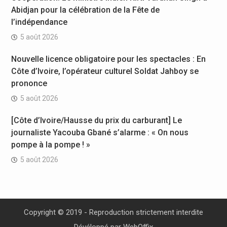
Abidjan pour la célébration de la Fête de
l’indépendance
5 août 2026
Nouvelle licence obligatoire pour les spectacles : En
Côte d’Ivoire, l’opérateur culturel Soldat Jahboy se
prononce
5 août 2026
[Côte d’Ivoire/Hausse du prix du carburant] Le
journaliste Yacouba Gbané s’alarme : « On nous
pompe à la pompe ! »
5 août 2026
Copyright © 2019 - Reproduction strictement interdite
Dévéloppé par
WebOffix