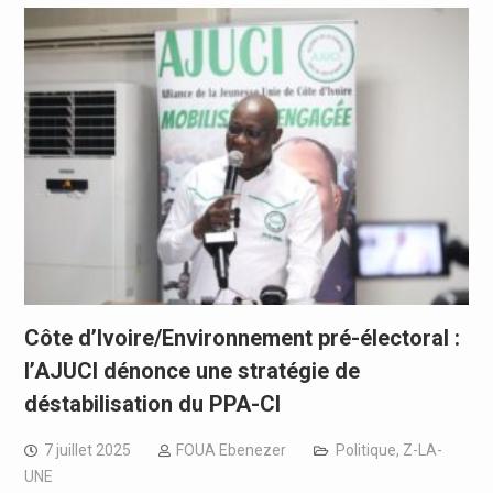
Côte d’Ivoire/Environnement pré-électoral :
l’AJUCI dénonce une stratégie de
déstabilisation du PPA-CI
7 juillet 2025
FOUA Ebenezer
Politique
,
Z-LA-
UNE