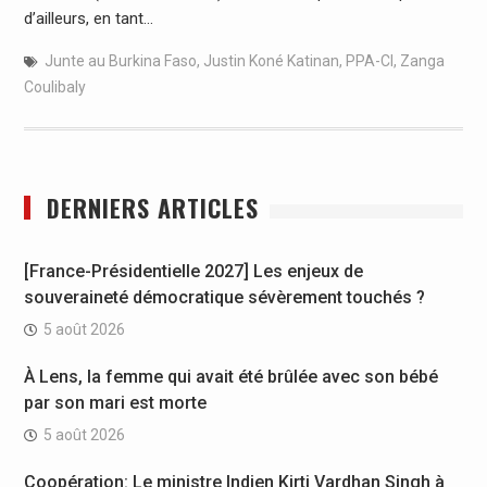
d’ailleurs, en tant…
Junte au Burkina Faso
,
Justin Koné Katinan
,
PPA-CI
,
Zanga
Coulibaly
DERNIERS ARTICLES
[France-Présidentielle 2027] Les enjeux de
souveraineté démocratique sévèrement touchés ?
5 août 2026
À Lens, la femme qui avait été brûlée avec son bébé
par son mari est morte
5 août 2026
Coopération: Le ministre Indien Kirti Vardhan Singh à