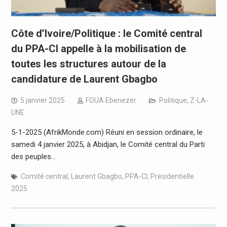
Côte d’Ivoire/Politique : le Comité central
du PPA-CI appelle à la mobilisation de
toutes les structures autour de la
candidature de Laurent Gbagbo
5 janvier 2025
FOUA Ebenezer
Politique
,
Z-LA-
UNE
5-1-2025 (AfrikMonde.com) Réuni en session ordinaire, le
samedi 4 janvier 2025, à Abidjan, le Comité central du Parti
des peuples…
Comité central
,
Laurent Gbagbo
,
PPA-CI
,
Présidentielle
2025