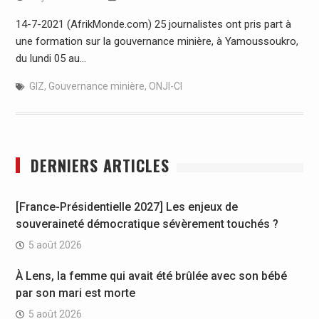
14-7-2021 (AfrikMonde.com) 25 journalistes ont pris part à
une formation sur la gouvernance minière, à Yamoussoukro,
du lundi 05 au…
GIZ
,
Gouvernance minière
,
ONJI-CI
DERNIERS ARTICLES
[France-Présidentielle 2027] Les enjeux de
souveraineté démocratique sévèrement touchés ?
5 août 2026
À Lens, la femme qui avait été brûlée avec son bébé
par son mari est morte
5 août 2026