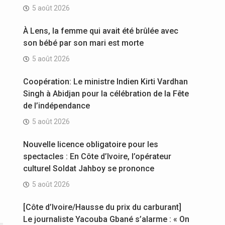
5 août 2026
À Lens, la femme qui avait été brûlée avec
son bébé par son mari est morte
5 août 2026
Coopération: Le ministre Indien Kirti Vardhan
Singh à Abidjan pour la célébration de la Fête
de l’indépendance
5 août 2026
Nouvelle licence obligatoire pour les
spectacles : En Côte d’Ivoire, l’opérateur
culturel Soldat Jahboy se prononce
5 août 2026
[Côte d’Ivoire/Hausse du prix du carburant]
Le journaliste Yacouba Gbané s’alarme : « On