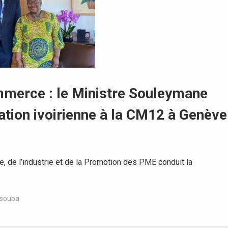
merce : le Ministre Souleymane
ation ivoirienne à la CM12 à Genève
de l’industrie et de la Promotion des PME conduit la
ssouba