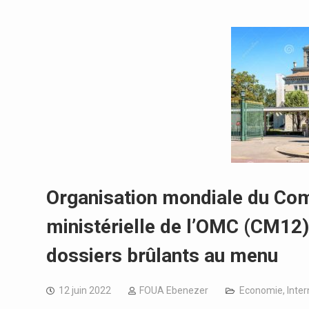
Organisation mondiale du Co
ministérielle de l’OMC (CM12)
dossiers brûlants au menu
12 juin 2022
FOUA Ebenezer
Economie
,
Inter