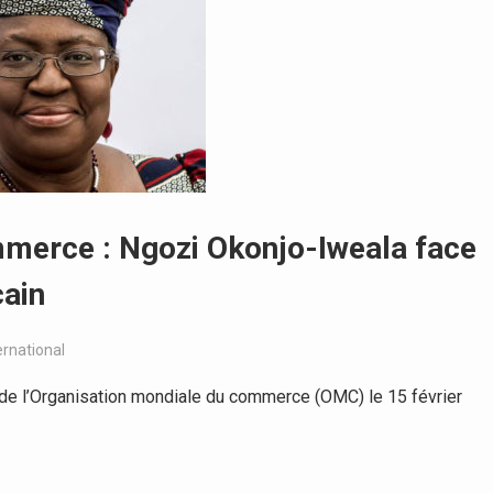
merce : Ngozi Okonjo-Iweala face
cain
ernational
de l’Organisation mondiale du commerce (OMC) le 15 février