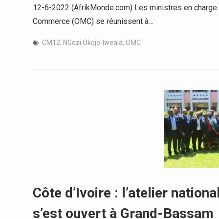
12-6-2022 (AfrikMonde.com) Les ministres en charge
Commerce (OMC) se réunissent à…
CM12
,
NGozi Okojo-Iweala
,
OMC
Côte d’Ivoire : l’atelier nati
s’est ouvert à Grand-Bassam