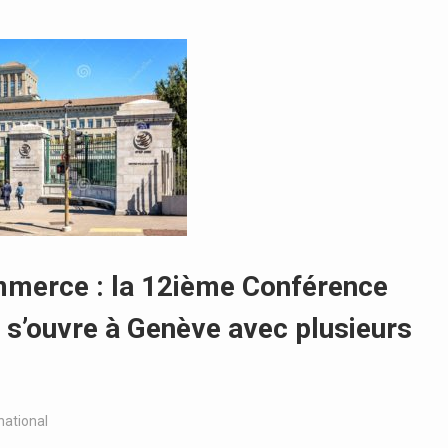
mmerce : la 12ième Conférence
 s’ouvre à Genève avec plusieurs
national