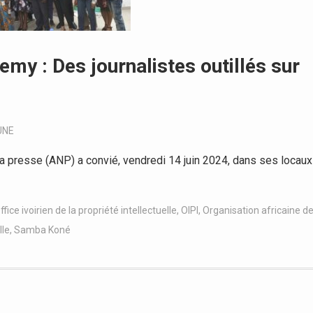
y : Des journalistes outillés sur
UNE
a presse (ANP) a convié, vendredi 14 juin 2024, dans ses locaux
ffice ivoirien de la propriété intellectuelle
,
OIPI
,
Organisation africaine d
lle
,
Samba Koné