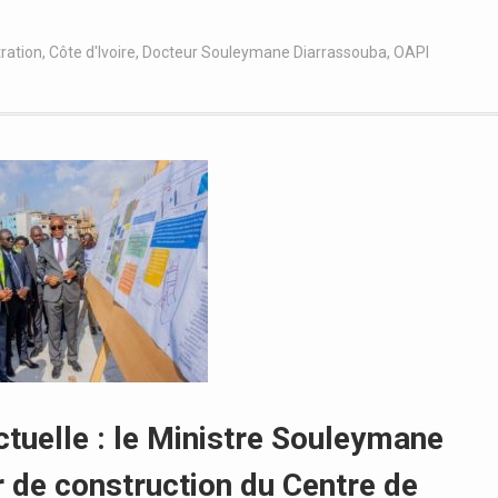
ration
,
Côte d'Ivoire
,
Docteur Souleymane Diarrassouba
,
OAPI
ectuelle : le Ministre Souleymane
r de construction du Centre de