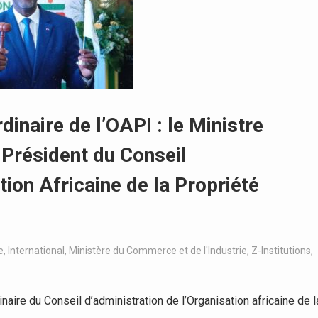
inaire de l’OAPI : le Ministre
Président du Conseil
tion Africaine de la Propriété
e
,
International
,
Ministère du Commerce et de l'Industrie
,
Z-Institutions
,
re du Conseil d’administration de l’Organisation africaine de l