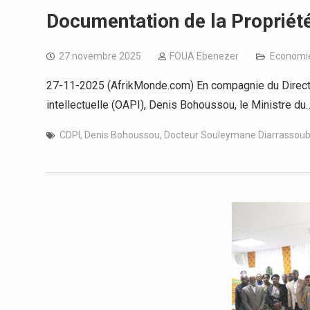
Documentation de la Propriété 
27 novembre 2025
FOUA Ebenezer
Economi
27-11-2025 (AfrikMonde.com) En compagnie du Directeur
intellectuelle (OAPI), Denis Bohoussou, le Ministre du
CDPI
,
Denis Bohoussou
,
Docteur Souleymane Diarrassou