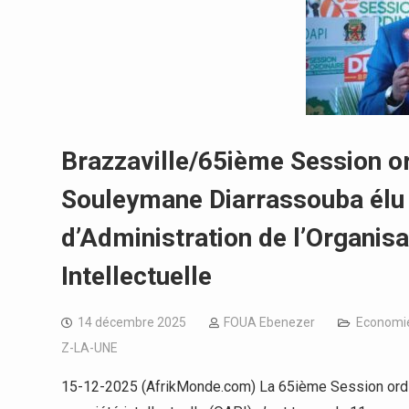
Brazzaville/65ième Session ord
Souleymane Diarrassouba élu 
d’Administration de l’Organisa
Intellectuelle
14 décembre 2025
FOUA Ebenezer
Economi
Z-LA-UNE
15-12-2025 (AfrikMonde.com) La 65ième Session ordinai