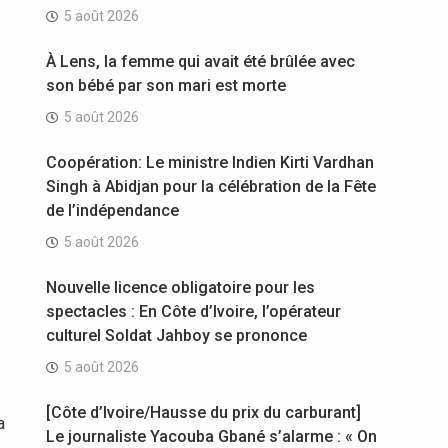
5 août 2026
À Lens, la femme qui avait été brûlée avec
son bébé par son mari est morte
5 août 2026
Coopération: Le ministre Indien Kirti Vardhan
Singh à Abidjan pour la célébration de la Fête
de l’indépendance
5 août 2026
Nouvelle licence obligatoire pour les
spectacles : En Côte d’Ivoire, l’opérateur
culturel Soldat Jahboy se prononce
5 août 2026
[Côte d’Ivoire/Hausse du prix du carburant]
a
Le journaliste Yacouba Gbané s’alarme : « On