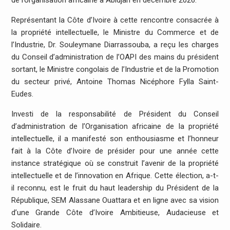
de l’organisation africaine à Abidjan en décembre 2026.
Représentant la Côte d’Ivoire à cette rencontre consacrée à
la propriété intellectuelle, le Ministre du Commerce et de
l’Industrie, Dr. Souleymane Diarrassouba, a reçu les charges
du Conseil d’administration de l’OAPI des mains du président
sortant, le Ministre congolais de l’Industrie et de la Promotion
du secteur privé, Antoine Thomas Nicéphore Fylla Saint-
Eudes.
Investi de la responsabilité de Président du Conseil
d’administration de l’Organisation africaine de la propriété
intellectuelle, il a manifesté son enthousiasme et l’honneur
fait à la Côte d’Ivoire de présider pour une année cette
instance stratégique où se construit l’avenir de la propriété
intellectuelle et de l’innovation en Afrique. Cette élection, a-t-
il reconnu, est le fruit du haut leadership du Président de la
République, SEM Alassane Ouattara et en ligne avec sa vision
d’une Grande Côte d’Ivoire Ambitieuse, Audacieuse et
Solidaire.