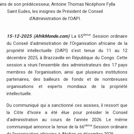
ins de son prédécesseur, Antoine Thomas Nicéphore Fylla
Saint Eudes, les insignes de Président de Conseil
d’Administration de l’OAPI.
ième
15-12-2025 (AfrikMonde.com)
La 65
Session ordinaire
du Conseil d’administration de l’Organisation africaine de la
propriété intellectuelle (OAPI) s’est tenue du 11 au 12
décembre 2025, à Brazzaville en République du Congo. Cette
session a réuni l’ensemble des administrateurs des 17 pays
membres de l’organisation, ainsi que plusieurs institutions
partenaires, des bailleurs de fonds et de nombreuses
organisations et experts mondiaux de la propriété
intellectuelle.
Du communiqué qui a sanctionné ces assises, il ressort que
la Côte d’Ivoire a été élue pour présider le Conseil
d’administration au cours de l’année 2026. Le même
ième
communiqué annonce la tenue de la 66
Session ordinaire