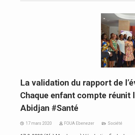
La validation du rapport de l’
Chaque enfant compte réunit l
Abidjan #Santé
17 mars 2020
FOUA Ebenezer
Société