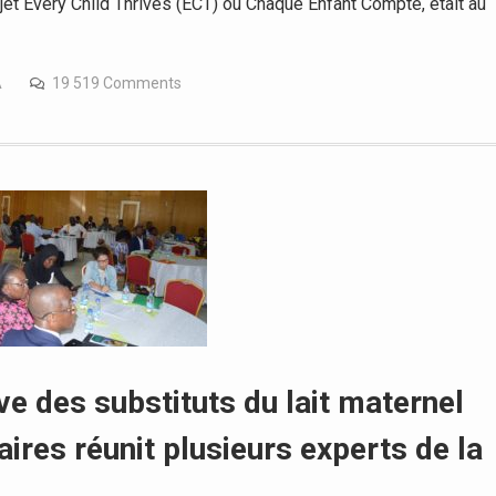
jet Every Child Thrives (ECT) ou Chaque Enfant Compte, était au
A
19 519 Comments
e des substituts du lait maternel
ires réunit plusieurs experts de la