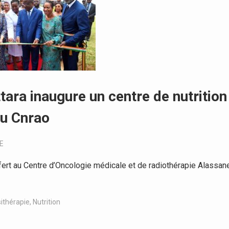
tara inaugure un centre de nutrition
au Cnrao
E
ert au Centre d’Oncologie médicale et de radiothérapie Alassan
sithérapie
,
Nutrition