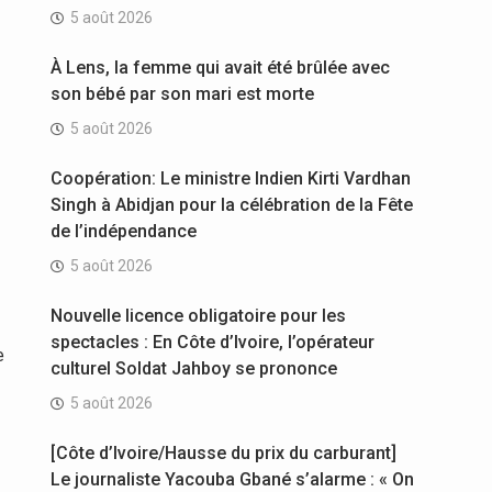
5 août 2026
À Lens, la femme qui avait été brûlée avec
son bébé par son mari est morte
5 août 2026
Coopération: Le ministre Indien Kirti Vardhan
Singh à Abidjan pour la célébration de la Fête
de l’indépendance
5 août 2026
Nouvelle licence obligatoire pour les
spectacles : En Côte d’Ivoire, l’opérateur
e
culturel Soldat Jahboy se prononce
5 août 2026
[Côte d’Ivoire/Hausse du prix du carburant]
Le journaliste Yacouba Gbané s’alarme : « On