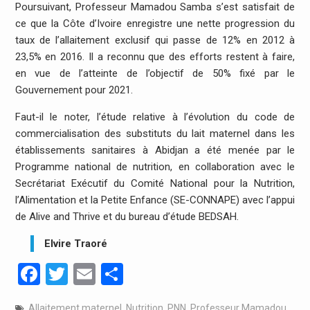
Poursuivant, Professeur Mamadou Samba s’est satisfait de
ce que la Côte d’Ivoire enregistre une nette progression du
taux de l’allaitement exclusif qui passe de 12% en 2012 à
23,5% en 2016. Il a reconnu que des efforts restent à faire,
en vue de l’atteinte de l’objectif de 50% fixé par le
Gouvernement pour 2021.
Faut-il le noter, l’étude relative à l’évolution du code de
commercialisation des substituts du lait maternel dans les
établissements sanitaires à Abidjan a été menée par le
Programme national de nutrition, en collaboration avec le
Secrétariat Exécutif du Comité National pour la Nutrition,
l’Alimentation et la Petite Enfance (SE-CONNAPE) avec l’appui
de Alive and Thrive et du bureau d’étude BEDSAH.
Elvire Traoré
Facebook
Twitter
Email
Partager
Allaitement maternel
,
Nutrition
,
PNN
,
Professeur Mamadou