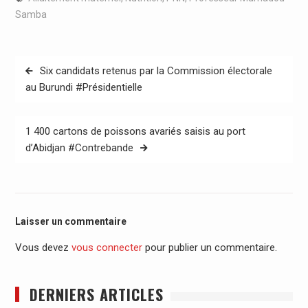
Samba
Navigation
Six candidats retenus par la Commission électorale
de
au Burundi #Présidentielle
l’article
1 400 cartons de poissons avariés saisis au port
d’Abidjan #Contrebande
Laisser un commentaire
Vous devez
vous connecter
pour publier un commentaire.
DERNIERS ARTICLES