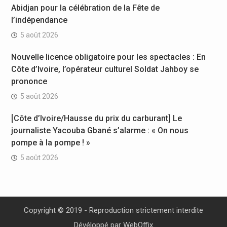
Abidjan pour la célébration de la Fête de
l’indépendance
5 août 2026
Nouvelle licence obligatoire pour les spectacles : En
Côte d’Ivoire, l’opérateur culturel Soldat Jahboy se
prononce
5 août 2026
[Côte d’Ivoire/Hausse du prix du carburant] Le
journaliste Yacouba Gbané s’alarme : « On nous
pompe à la pompe ! »
5 août 2026
Copyright © 2019 - Reproduction strictement interdite
Dévéloppé par
WebOffix