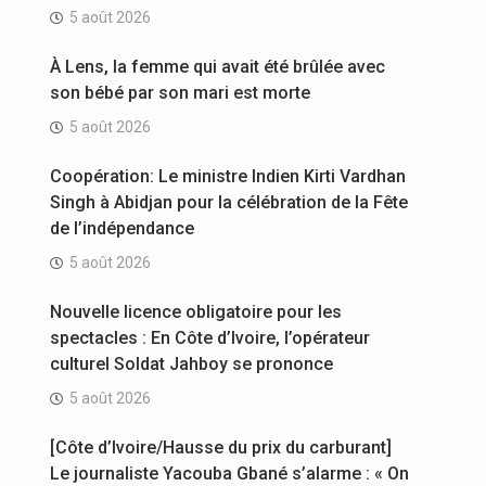
5 août 2026
À Lens, la femme qui avait été brûlée avec
son bébé par son mari est morte
5 août 2026
Coopération: Le ministre Indien Kirti Vardhan
Singh à Abidjan pour la célébration de la Fête
de l’indépendance
5 août 2026
Nouvelle licence obligatoire pour les
spectacles : En Côte d’Ivoire, l’opérateur
culturel Soldat Jahboy se prononce
5 août 2026
[Côte d’Ivoire/Hausse du prix du carburant]
Le journaliste Yacouba Gbané s’alarme : « On