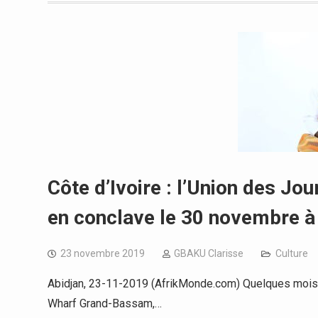
Côte d’Ivoire : l’Union des Jou
en conclave le 30 novembre à 
23 novembre 2019
GBAKU Clarisse
Culture
Abidjan, 23-11-2019 (AfrikMonde.com) Quelques mois ap
Wharf Grand-Bassam,…