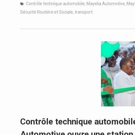
Contrôle technique automobile
,
Mayelia Automotive
,
Maye
Sécurité Routière et Sociale
,
transport
Contrôle technique automobile
Automotive ouvre une station 