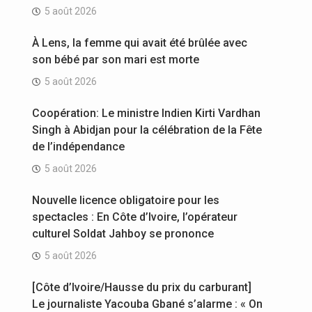
5 août 2026
À Lens, la femme qui avait été brûlée avec
son bébé par son mari est morte
5 août 2026
Coopération: Le ministre Indien Kirti Vardhan
Singh à Abidjan pour la célébration de la Fête
de l’indépendance
5 août 2026
Nouvelle licence obligatoire pour les
spectacles : En Côte d’Ivoire, l’opérateur
culturel Soldat Jahboy se prononce
5 août 2026
[Côte d’Ivoire/Hausse du prix du carburant]
Le journaliste Yacouba Gbané s’alarme : « On