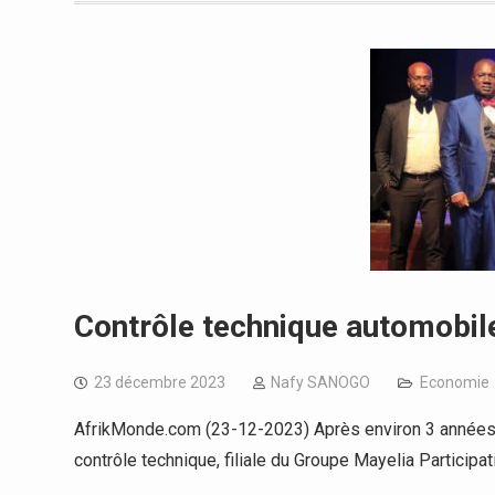
Contrôle technique automobil
23 décembre 2023
Nafy SANOGO
Economie
AfrikMonde.com (23-12-2023) Après environ 3 années d
contrôle technique, filiale du Groupe Mayelia Participat