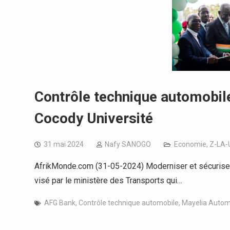
Contrôle technique automobile
Cocody Université
31 mai 2024
Nafy SANOGO
Economie
,
Z-LA-
AfrikMonde.com (31-05-2024) Moderniser et sécuriser l
visé par le ministère des Transports qui…
AFG Bank
,
Contrôle technique automobile
,
Mayelia Autom