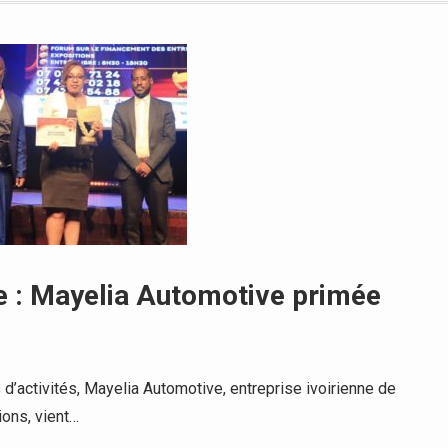
e : Mayelia Automotive primée
’activités, Mayelia Automotive, entreprise ivoirienne de
ions, vient…