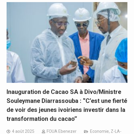
Inauguration de Cacao SA à Divo/Ministre
Souleymane Diarrassouba : ‘’C’est une fierté
de voir des jeunes ivoiriens investir dans la
transformation du cacao’’
4 août 2025
FOUA Ebenezer
Economie
,
Z-LA-