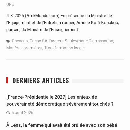
UNE
4-8-2025 (AfrikMonde.com) En présence du Ministre de
l’Equipement et de l’Entretien routier, Amédé Koffi Kouakou,
parrain, du Ministre de l’Enseignement…
Cacacao
,
Cacao SA
,
Docteur Souleymane Diarrassouba
,
Matières premières
,
Transformation locale
DERNIERS ARTICLES
[France-Présidentielle 2027] Les enjeux de
souveraineté démocratique sévèrement touchés ?
5 août 2026
À Lens, la femme qui avait été brûlée avec son bébé