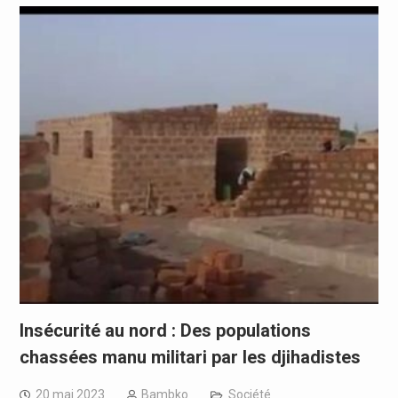
Insécurité au nord : Des populations
chassées manu militari par les djihadistes
20 mai 2023
Bambko
Société