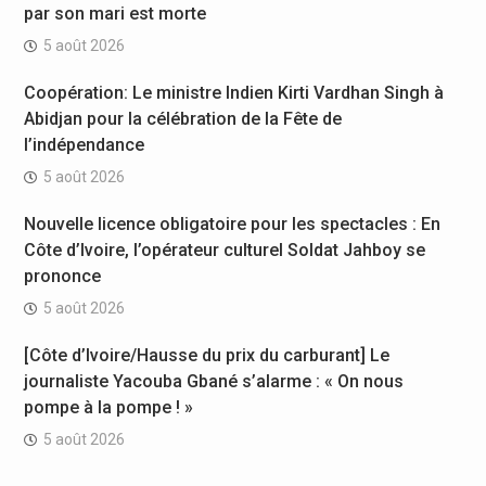
par son mari est morte
5 août 2026
Coopération: Le ministre Indien Kirti Vardhan Singh à
Abidjan pour la célébration de la Fête de
l’indépendance
5 août 2026
Nouvelle licence obligatoire pour les spectacles : En
Côte d’Ivoire, l’opérateur culturel Soldat Jahboy se
prononce
5 août 2026
[Côte d’Ivoire/Hausse du prix du carburant] Le
journaliste Yacouba Gbané s’alarme : « On nous
pompe à la pompe ! »
5 août 2026