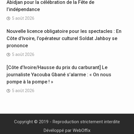
Abidjan pour la célébration de la Fête de
l’indépendance
5 août 2026
Nouvelle licence obligatoire pour les spectacles : En
Côte d’Ivoire, l’opérateur culturel Soldat Jahboy se
prononce
5 août 2026
[Côte d’Ivoire/Hausse du prix du carburant] Le
journaliste Yacouba Gbané s’alarme : « On nous
pompe à la pompe ! »
5 août 2026
Copyright © 2019 - Reproduction strictement interdite
Dévéloppé par
WebOffix