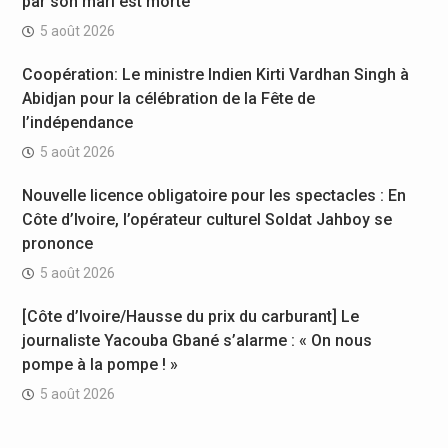
par son mari est morte
5 août 2026
Coopération: Le ministre Indien Kirti Vardhan Singh à
Abidjan pour la célébration de la Fête de
l’indépendance
5 août 2026
Nouvelle licence obligatoire pour les spectacles : En
Côte d’Ivoire, l’opérateur culturel Soldat Jahboy se
prononce
5 août 2026
[Côte d’Ivoire/Hausse du prix du carburant] Le
journaliste Yacouba Gbané s’alarme : « On nous
pompe à la pompe ! »
5 août 2026