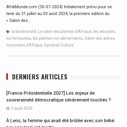
AfrikMonde.com (30-07-2024) Initialement prévu pour se
tenir du 31 juillet au 03 août 2024, la première édition du
« Salon des…
la biodiversité
,
Le salon des plantes d'Afrique
,
les arbustes
,
les herbacées
,
les plantes non alimentaires
,
Salon des arbres
nourriciers d'Afrique
,
Syndicat Culture
DERNIERS ARTICLES
[France-Présidentielle 2027] Les enjeux de
souveraineté démocratique sévèrement touchés ?
5 août 2026
À Lens, la femme qui avait été brûlée avec son bébé